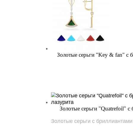
Золотые серьги "Key & fan" с 
Золотые серьги "Quatrefoil" 
Золотые серьги с бриллиантами: 2ш