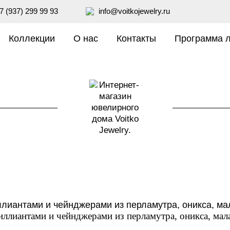
7 (937) 299 99 93
info@voitkojewelry.ru
Коллекции
О нас
Контакты
Программа 
риллиантами и чейнджерами из перламутра, оникса, мал