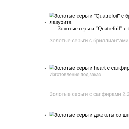
Золотые серьги "Quatrefoil" 
Золотые серьги с бриллиантами 2шт
Изготовление под заказ
Золотые серьги с сапфирами 2.30