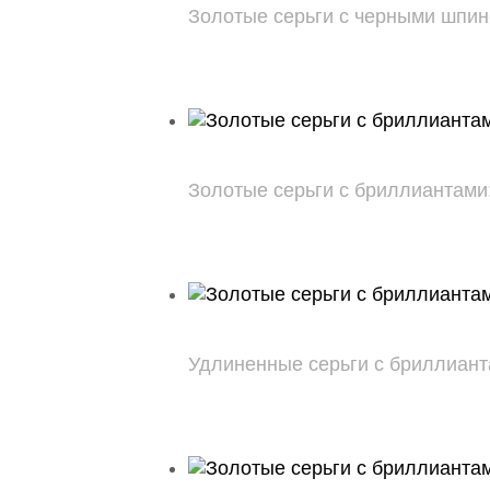
Золотые серьги с черными шпинел
Золотые серьги с бриллиантами: 7
Удлиненные серьги с бриллиантами