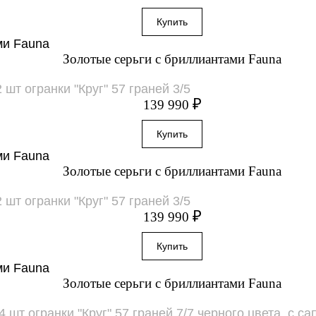
Золотые серьги с бриллиантами Fauna
 шт огранки "Круг" 57 граней 3/5
₽
139 990
Золотые серьги с бриллиантами Fauna
 шт огранки "Круг" 57 граней 3/5
₽
139 990
Золотые серьги с бриллиантами Fauna
 шт огранки "Круг" 57 граней 7/7 черного цвета, с са