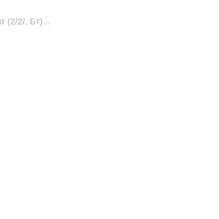
2/2/, Бт)...