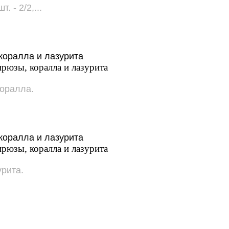
 - 2/2,...
ирюзы, коралла и лазурита
коралла.
ирюзы, коралла и лазурита
урита.