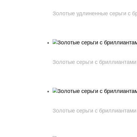
Золотые удлиненные серьги с брил
Золотые серьги с бриллиантами 0
Золотые серьги с бриллиантами 0