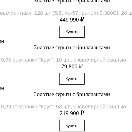
Золотые серьги с бриллиантами
лиантами: 128 шт (5/6, Кр-57 граней) 0.380Ct, 28 шт (
₽
449 990
Золотые серьги с бриллиантами
,05 ct огранки "Круг": 10 шт., с ювелирной эмалью.
₽
79 800
Золотые серьги с бриллиантами
,29 ct огранки "Круг": 58 шт., с ювелирной эмалью.
₽
219 900