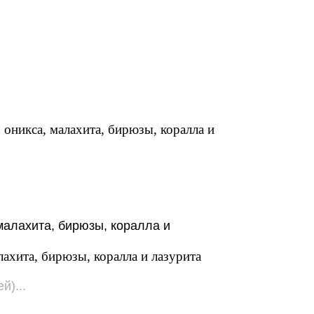
 оникса, малахита, бирюзы, коралла и
лахита, бирюзы, коралла и лазурита
й)...