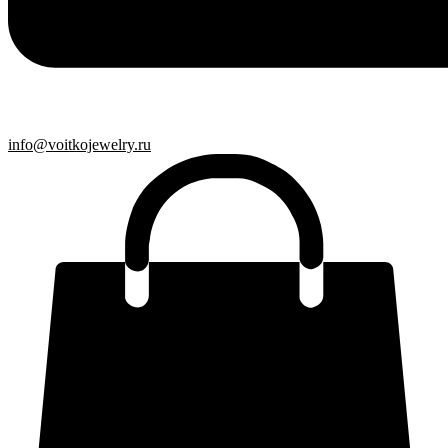
info@voitkojewelry.ru