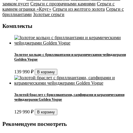
замком пусет
Серьги с прозрачными камнями
Серьги с
камнем огранки «Круг»
Серьги из желтого золота
Серьги с
бриллиантами
Золотые серьги
Комплекты
Золотое кольцо с бриллиантами и керамическими чейнджерами
Golden Vogue
139 990
₽
Золотой браслет с бриллиантами, сапфирами и керамическими
чейнджерами Golden Vogue
129 990
₽
Рекомендуем посмотреть