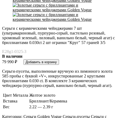
Серьги с керамическими чейнджерами 7 шт
(ультрамариновый, пурпурно-серый, пастельно розовый,
хромовый зеленый, лиловый, ванильно белый, черный агат) с
бриллиантами 0.030ct 2 шт огранки "Круг" 57 граней 3/5
E28g1-0325-3
В наличии
79 990
₽
Серьги-пусеты, выполненные вручную из лимонного золота
585 пробы с буквой «V», инкрустированные 2 круглыми
бриллиантами 0.030 ct. В комплекте 3 керамических
чейнджера (пурпурно-серый, ванильно белый, черный агат).
Цвет Металла
Желтое золото
Вставка
Бриллиант/Керамика
Вес
2.22 — 2.39 г
Категории:
Серьги
Golden Vogue
Серьги-пусеты
Серьги с