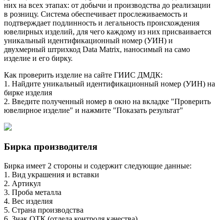
них на всех этапах: от добычи и производства до реализации
в розницу. Система обеспечивает прослеживаемость и
подтверждает подлинность и легальность происхождения
ювелирных изделий, для чего каждому из них присваивается
уникальный идентификационный номер (УИН) и
двухмерный штрихкод Data Matrix, наносимый на само
изделие и его бирку.
Как проверить изделие на сайте ГИИС ДМДК:
1. Найдите уникальный идентификационный номер (УИН) на
бирке изделия
2. Введите полученный номер в окно на вкладке "Проверить
ювелирное изделие" и нажмите "Показать результат"
Бирка производителя
Бирка имеет 2 стороны и содержит следующие данные:
1. Вид украшения и вставки
2. Артикул
3. Проба металла
4. Вес изделия
5. Страна производства
6. Знак ОТК (отдела контроля качества)