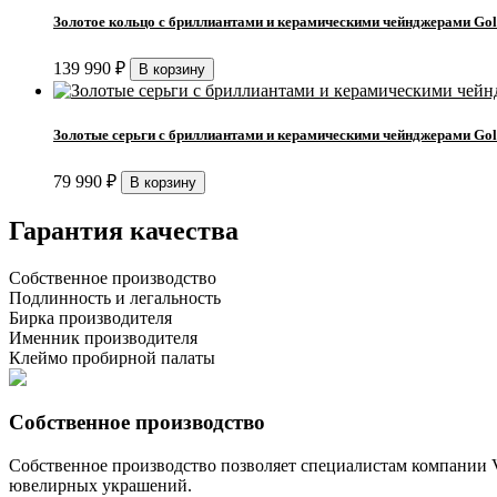
Золотое кольцо с бриллиантами и керамическими чейнджерами Gol
139 990
₽
Золотые серьги с бриллиантами и керамическими чейнджерами Gol
79 990
₽
Гарантия качества
Собственное производство
Подлинность и легальность
Бирка производителя
Именник производителя
Клеймо пробирной палаты
Собственное производство
Собственное производство позволяет специалистам компании Vo
ювелирных украшений.