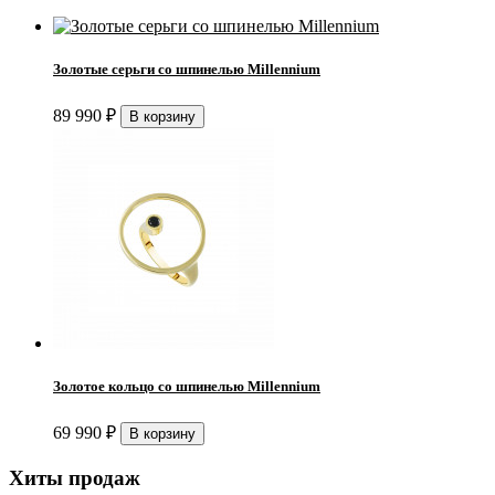
Золотые серьги со шпинелью Millennium
89 990
₽
Золотое кольцо со шпинелью Millennium
69 990
₽
Хиты продаж