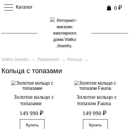
₽
Каталог
0
0
Voitko Jewelry
→
Украшения
→
Кольца
→
Кольца с топазами
Золотое кольцо с
Золотое кольцо с
топазами
топазом Fauna
₽
₽
149 990
149 990