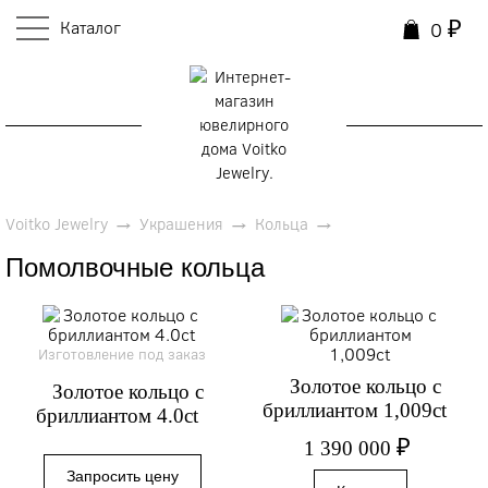
Каталог
₽
0
0
Voitko Jewelry
→
Украшения
→
Кольца
→
Помолвочные кольца
Изготовление под заказ
Золотое кольцо с
Золотое кольцо с
бриллиантом 1,009ct
бриллиантом 4.0ct
₽
1 390 000