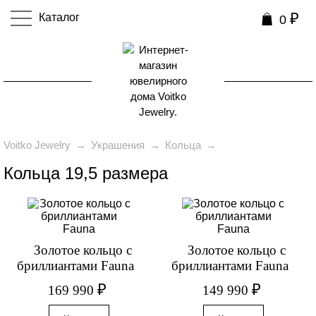
₽
Каталог
0
0
Voitko Jewelry
→
Украшения
→
Кольца
→
Кольца 19,5 размера
Золотое кольцо с
Золотое кольцо с
бриллиантами Fauna
бриллиантами Fauna
₽
₽
169 990
149 990