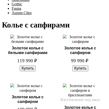
Gothic
Fauna
Aurum Clips
Колье с сапфирами
Золотое колье с
Золотое колье с
белыми сапфирами
сапфиром
119 990
₽
99 990
₽
Золотое колье с
Изготовление под заказ
сапфиром
Золотое колье с