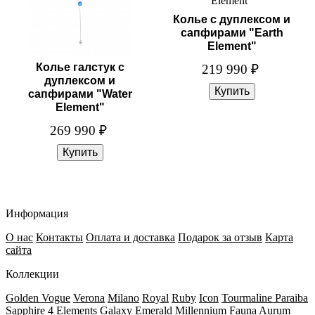
Колье с дуплексом и
сапфирами "Earth
Element"
Колье галстук с
219 990
₽
дуплексом и
сапфирами "Water
Element"
269 990
₽
Информация
О нас
Контакты
Оплата и доставка
Подарок за отзыв
Карта
сайта
Коллекции
Golden Vogue
Verona
Milano
Royal
Ruby
Icon
Tourmaline Paraiba
Sapphire
4 Elements
Galaxy
Emerald
Millennium
Fauna
Aurum