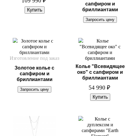
109 990
₽
сапфиром и
бриллиантами
Изготовление под заказ
Колье "Всевидящее
Золотое колье с
око" с сапфиром и
сапфиром и
бриллиантами
бриллиантами
54 990
₽