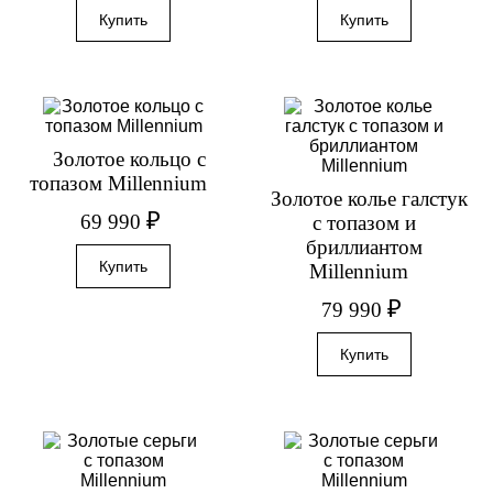
Золотое кольцо с
топазом Millennium
Золотое колье галстук
₽
69 990
с топазом и
бриллиантом
Millennium
₽
79 990