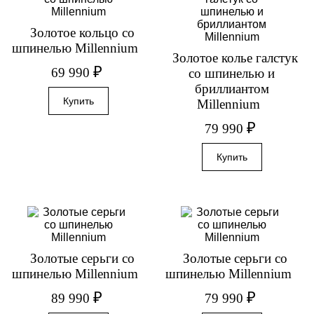
Золотое кольцо со
шпинелью Millennium
Золотое колье галстук
₽
69 990
со шпинелью и
бриллиантом
Millennium
₽
79 990
Золотые серьги со
Золотые серьги со
шпинелью Millennium
шпинелью Millennium
₽
₽
89 990
79 990