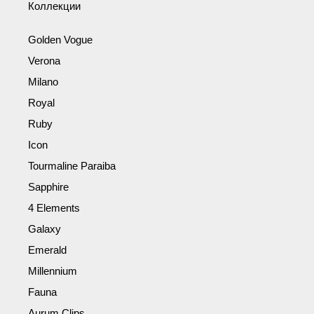
Коллекции
Golden Vogue
Verona
Milano
Royal
Ruby
Icon
Tourmaline Paraiba
Sapphire
4 Elements
Galaxy
Emerald
Millennium
Fauna
Aurum Clips