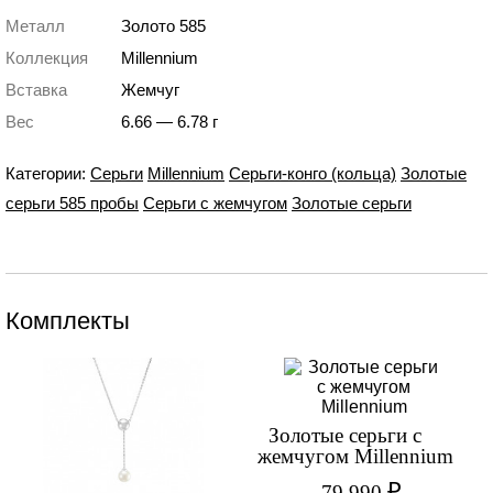
Металл
Золото 585
Коллекция
Millennium
Вставка
Жемчуг
Вес
6.66 — 6.78 г
Категории:
Серьги
Millennium
Серьги-конго (кольца)
Золотые
серьги 585 пробы
Серьги с жемчугом
Золотые серьги
Комплекты
Золотые серьги с
жемчугом Millennium
₽
79 990