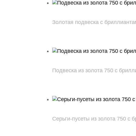
Золотая подвеска с бриллиантами 
Подвеска из золота 750 с бриллиа
Серьги-пусеты из золота 750 с бр