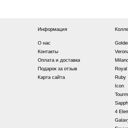
Информация
Колл
О нас
Golde
Контакты
Veron
Оплата и доставка
Milan
Подарок за отзыв
Royal
Карта сайта
Ruby
Icon
Tourm
Sapph
4 Ele
Galax