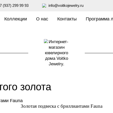
7 (937) 299 99 93
info@voitkojewelry.ru
Коллекции
О нас
Контакты
Программа 
→
того золота
Золотая подвеска с бриллиантами Fauna