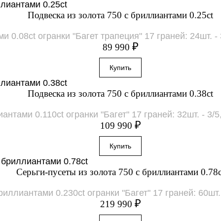
Подвеска из золота 750 с бриллиантами 0.25ct
0.08ct огранки "Багет трапеция" 17 граней: 24шт. - 3/
₽
89 990
Подвеска из золота 750 с бриллиантами 0.38ct
нтами 0.110ct огранки "Багет" 17 граней: 32шт. - 3/5, 
₽
109 990
Серьги-пусеты из золота 750 с бриллиантами 0.78c
иллиантами 0.230ct огранки "Багет" 17 граней: 60шт. - 
₽
219 990