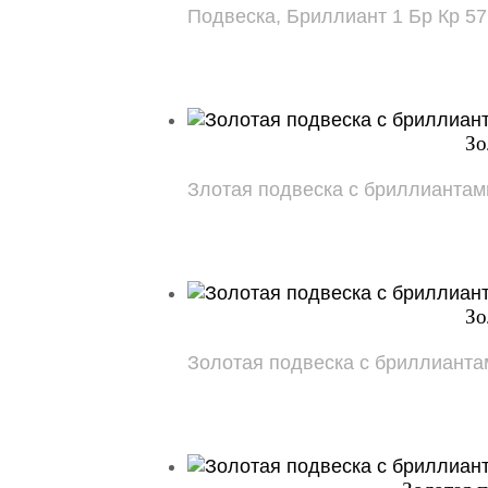
Подвеска, Бриллиант 1 Бр Кр 57 3
Зо
Злотая подвеска с бриллиантами 0
Зо
Золотая подвеска с бриллиантами: 