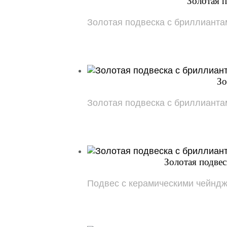
Золотая 
Золотая подвеска с бриллиантами: 
Зо
Золотая подвеска с бриллиантами
Золотая подве
Подвес с керамическими чейндже