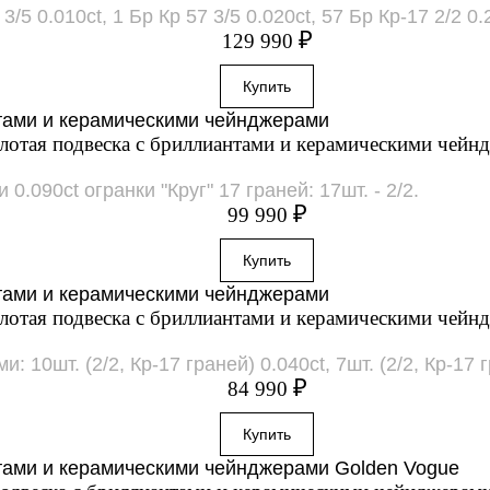
/5 0.010ct, 1 Бр Кр 57 3/5 0.020ct, 57 Бр Кр-17 2/2 0.
₽
129 990
лотая подвеска с бриллиантами и керамическими чейн
.090ct огранки "Круг" 17 граней: 17шт. - 2/2.
₽
99 990
лотая подвеска с бриллиантами и керамическими чейн
10шт. (2/2, Кр-17 граней) 0.040ct, 7шт. (2/2, Кр-17 г
₽
84 990