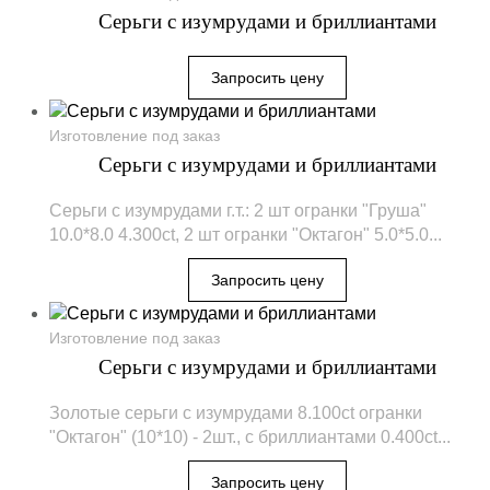
Серьги с изумрудами и бриллиантами
Изготовление под заказ
Серьги с изумрудами и бриллиантами
Серьги с изумрудами г.т.: 2 шт огранки "Груша"
10.0*8.0 4.300ct, 2 шт огранки "Октагон" 5.0*5.0...
Изготовление под заказ
Серьги с изумрудами и бриллиантами
Золотые серьги с изумрудами 8.100ct огранки
"Октагон" (10*10) - 2шт., с бриллиантами 0.400ct...