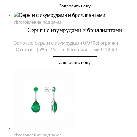
Изготовление под заказ
Серьги с изумрудами и бриллиантами
Золотые серьги с изумрудами 0.970ct огранки
"Октагон" (5*5) - 2шт., с бриллиантами 0.120ct...
Изготовление под заказ