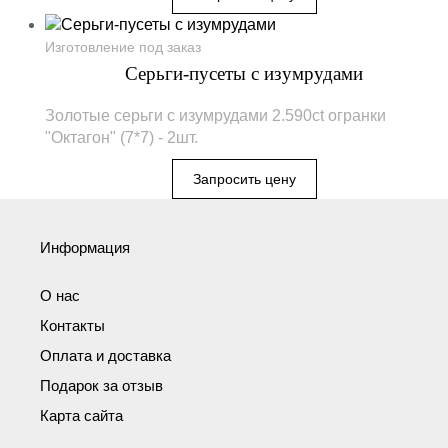
Изготовление под заказ
Серьги-пусеты с изумрудами
Золотые серьги с изумрудами 2.590ct огранки
"Октагон" (7*7) - 2шт.
Информация
О нас
Контакты
Оплата и доставка
Подарок за отзыв
Карта сайта