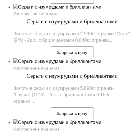
Изготовление под заказ
Серьги с изумрудами и бриллиантами
Золотые серьги с изумрудами 2.590ct огранки "Овал"
(9*6) - 2шт., с бриллиантами 0.040ct огранки...
Изготовление под заказ
Серьги с изумрудами и бриллиантами
Золотые серьги с изумрудами 5.690ct огранки
"Груша" (12*8) - 2шт., с бриллиантами 0.160ct
огранки...
Изготовление под заказ