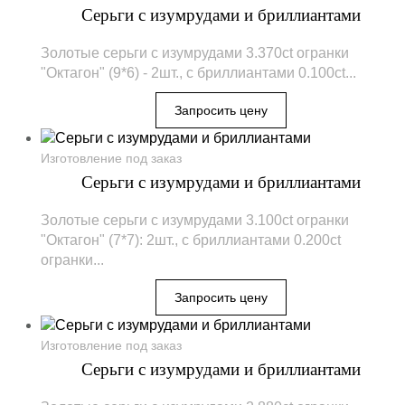
Серьги с изумрудами и бриллиантами
Золотые серьги с изумрудами 3.370ct огранки
"Октагон" (9*6) - 2шт., с бриллиантами 0.100ct...
Изготовление под заказ
Серьги с изумрудами и бриллиантами
Золотые серьги с изумрудами 3.100ct огранки
"Октагон" (7*7): 2шт., с бриллиантами 0.200ct
огранки...
Изготовление под заказ
Серьги с изумрудами и бриллиантами