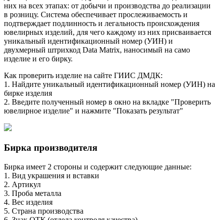
них на всех этапах: от добычи и производства до реализации
в розницу. Система обеспечивает прослеживаемость и
подтверждает подлинность и легальность происхождения
ювелирных изделий, для чего каждому из них присваивается
уникальный идентификационный номер (УИН) и
двухмерный штрихкод Data Matrix, наносимый на само
изделие и его бирку.
Как проверить изделие на сайте ГИИС ДМДК:
1. Найдите уникальный идентификационный номер (УИН) на
бирке изделия
2. Введите полученный номер в окно на вкладке "Проверить
ювелирное изделие" и нажмите "Показать результат"
Бирка производителя
Бирка имеет 2 стороны и содержит следующие данные:
1. Вид украшения и вставки
2. Артикул
3. Проба металла
4. Вес изделия
5. Страна производства
6. Знак ОТК (отдела контроля качества)