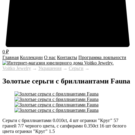
0
₽
Главная
Коллекции
О нас
Контакты
Программа лояльности
Voitko Jewelry
→
Украшения
→
Серьги
→
Золотые серьги с бриллиантами Fauna
Серьги с бриллиантами 0.010ct, 4 шт огранки "Круг" 57
граней 7/7 черного цвета, с сапфирами 0.350ct 16 шт белого
цвета огранки "Круг" 1.5