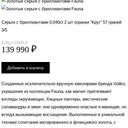
Серьги с бриллиантами 0.040ct 2 шт огранки "Круг" 57 граней
3/5
E28g1-0306-3
Cозданные исключительно вручную ювелирами бренда Voitko,
украшения из коллекции Fauna, как магнит притягивают
взгляды окружающих. Хищные пантеры, мистические
саламандры и змеи- они одновременно опасные и манящие, но
всегда вызывающие восхищение. Выполненные в уникальной
технике сочетания матированного и фланцевого золота, с