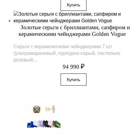
Золотые серьги с бриллиантами, сапфиром и
керамическими чейнджерами Golden Vogue
Серьги с керамическими чейнджерами 7 шт
(ультрамариновый, пурпурно-серый, пастельно
розовый,...
₽
94 990