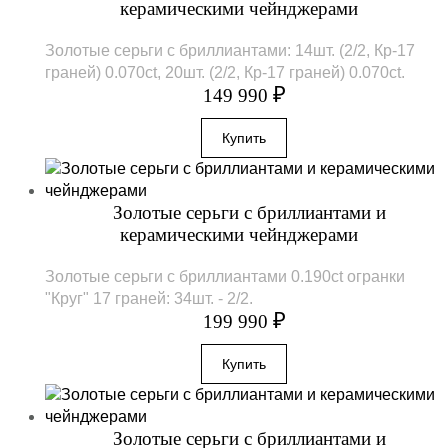
керамическими чейнджерами
Золотые серьги с бриллиантами: 14шт. (2/2, Кр-17
граней) 0.070ct, 20шт. (2/2, Кр-17 граней) 0.070ct.
₽
149 990
Золотые серьги с бриллиантами и
керамическими чейнджерами
Золотые серьги с бриллиантами 0.190ct огранки
"Круг" 17 граней: 34шт. - 2/2.
₽
199 990
Золотые серьги с бриллиантами и