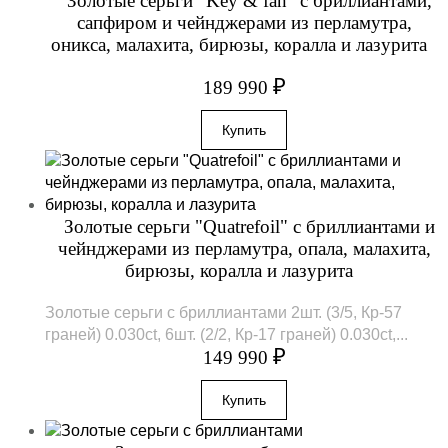
Золотые серьги "Key & fan" с бриллиантами,
сапфиром и чейнджерами из перламутра,
оникса, малахита, бирюзы, коралла и лазурита
₽
189 990
Золотые серьги "Quatrefoil" с бриллиантами и
чейнджерами из перламутра, опала, малахита,
бирюзы, коралла и лазурита
Золотые серьги с бриллиантами 2шт. (3/5, Кр-57
граней) 0.030ct, 6шт. (2/2, Кр-17 граней) 0.030ct,...
₽
149 990