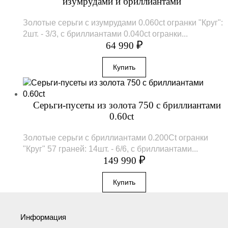
изумрудами и бриллиантами
Золотые серьги с изумрудами 0.060ct огранки "Круг":
2шт. - 3/3, с бриллиантами 0.040сt огранки...
₽
64 990
Серьги-пусеты из золота 750 с бриллиантами
0.60ct
Золотые серьги с бриллиантами 0.200Ct огранки
"Круг" 57 граней: 14шт. - 6/6, с бриллиантами...
₽
149 990
Информация