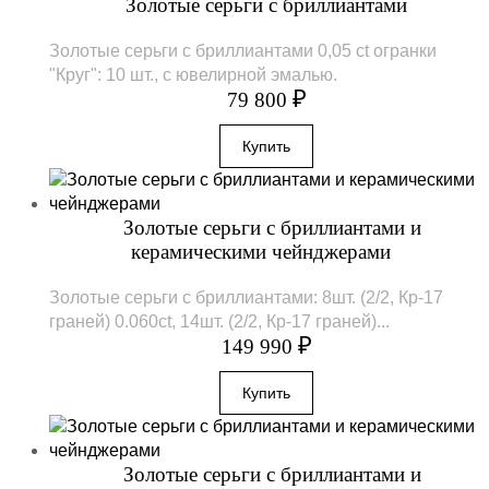
Золотые серьги с бриллиантами
Золотые серьги с бриллиантами 0,05 ct огранки
"Круг": 10 шт., с ювелирной эмалью.
₽
79 800
Золотые серьги с бриллиантами и
керамическими чейнджерами
Золотые серьги с бриллиантами: 8шт. (2/2, Кр-17
граней) 0.060ct, 14шт. (2/2, Кр-17 граней)...
₽
149 990
Золотые серьги с бриллиантами и