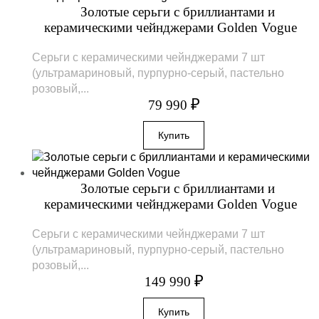
Золотые серьги с бриллиантами и
керамическими чейнджерами Golden Vogue
Серьги с керамическими чейнджерами 7 шт
(ультрамариновый, пурпурно-серый, пастельно
розовый,...
₽
79 990
Золотые серьги с бриллиантами и
керамическими чейнджерами Golden Vogue
Серьги с керамическими чейнджерами 7 шт
(ультрамариновый, пурпурно-серый, пастельно
розовый,...
₽
149 990