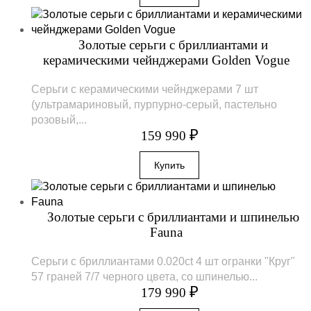
Золотые серьги с бриллиантами и
керамическими чейнджерами Golden Vogue
Серьги с керамическими чейнджерами 7 шт
(ультрамариновый, пурпурно-серый, пастельно
розовый,...
₽
159 990
Золотые серьги с бриллиантами и шпинелью
Fauna
Серьги с бриллиантами 0.020ct 4 шт огранки "Круг"
57 граней 7/7 черного цвета, со шпинелью...
₽
179 990