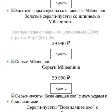
Золотые серьги-пусеты со шпинелью
Millennium
Золотые серьги с черными шпинелями 0.200ct
огранки "Круг" (3.0): 2шт.
₽
39 990
Серьги Millennium
₽
39 990
Серьги-пусеты "Всевидящее око" с