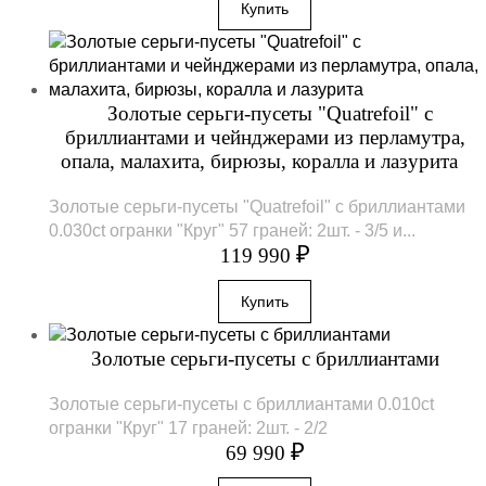
Золотые серьги-пусеты "Quatrefoil" с
бриллиантами и чейнджерами из перламутра,
опала, малахита, бирюзы, коралла и лазурита
Золотые серьги-пусеты "Quatrefoil" с бриллиантами
0.030ct огранки "Круг" 57 граней: 2шт. - 3/5 и...
₽
119 990
Золотые серьги-пусеты с бриллиантами
Золотые серьги-пусеты с бриллиантами 0.010ct
огранки "Круг" 17 граней: 2шт. - 2/2
₽
69 990