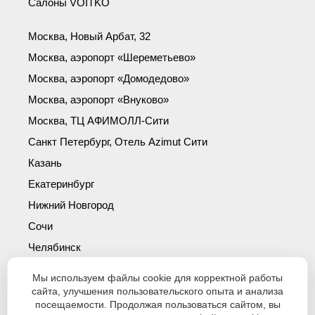
Салоны VOITKO
Москва, Новый Арбат, 32
Москва, аэропорт «Шереметьево»
Москва, аэропорт «Домодедово»
Москва, аэропорт «Внуково»
Москва, ТЦ АФИМОЛЛ-Сити
Санкт Петербург, Отель Azimut Сити
Казань
Екатеринбург
Нижний Новгород
Сочи
Челябинск
Симферополь
Мы используем файлы cookie для корректной работы
Новосибирск
сайта, улучшения пользовательского опыта и анализа
посещаемости. Продолжая пользоваться сайтом, вы
Уфа