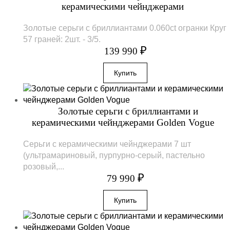
керамическими чейнджерами
Золотые серьги с бриллиантами 0.060ct огранки Круг
57 граней: 2шт. - 3/5.
₽
139 990
Золотые серьги с бриллиантами и
керамическими чейнджерами Golden Vogue
Серьги с керамическими чейнджерами 7 шт
(ультрамариновый, пурпурно-серый, пастельно
розовый,...
₽
79 990