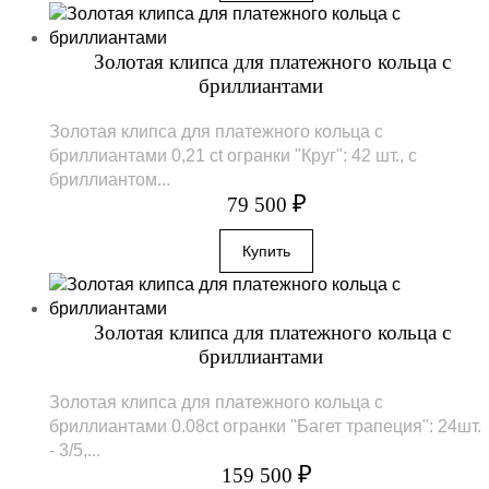
Золотая клипса для платежного кольца с
бриллиантами
Золотая клипса для платежного кольца с
бриллиантами 0,21 ct огранки "Круг": 42 шт., с
бриллиантом...
₽
79 500
Золотая клипса для платежного кольца с
бриллиантами
Золотая клипса для платежного кольца с
бриллиантами 0.08ct огранки "Багет трапеция": 24шт.
- 3/5,...
₽
159 500