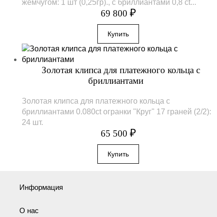
жемчугом: 1 шт (0,25гр)., с бриллиантами 0,8 ct...
₽
69 800
Золотая клипса для платежного кольца с
бриллиантами
Золотая клипса для платежного кольца с
бриллиантами 0.080ct огранки "Круг" 17 граней (2/2):
24 шт.
₽
65 500
Информация
О нас