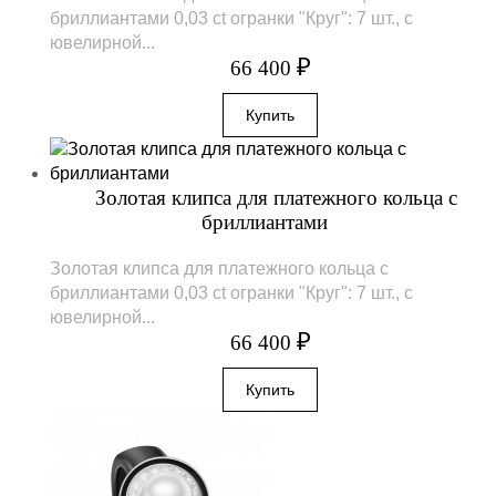
бриллиантами 0,03 ct огранки "Круг": 7 шт., с
ювелирной...
₽
66 400
Золотая клипса для платежного кольца с
бриллиантами
Золотая клипса для платежного кольца с
бриллиантами 0,03 ct огранки "Круг": 7 шт., с
ювелирной...
₽
66 400