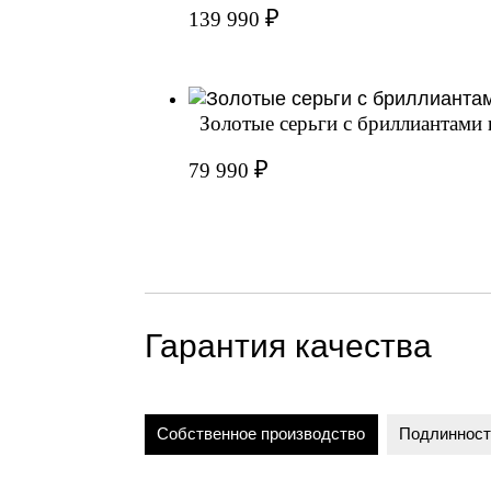
₽
139 990
Золотые серьги с бриллиантами
₽
79 990
Гарантия качества
Собственное производство
Подлинност