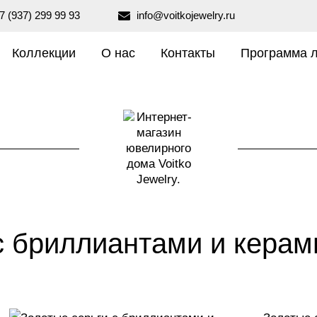
7 (937) 299 99 93
info@voitkojewelry.ru
Коллекции
О нас
Контакты
Программа 
с бриллиантами и кера
₽
199 990