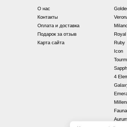
О нас
Golde
Контакты
Veron
Оплата и доставка
Milan
Подарок за отзыв
Royal
Карта сайта
Ruby
Icon
Tourm
Sapph
4 Ele
Galax
Emera
Mille
Fauna
Aurum