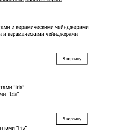
ми и керамическими чейнджерами
и "Iris"