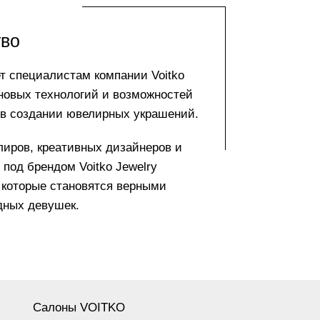
тво
т специалистам компании Voitko
 новых технологий и возможностей
 в создании ювелирных украшений.
ров, креативных дизайнеров и
под брендом Voitko Jewelry
которые становятся верными
дных девушек.
Салоны VOITKO