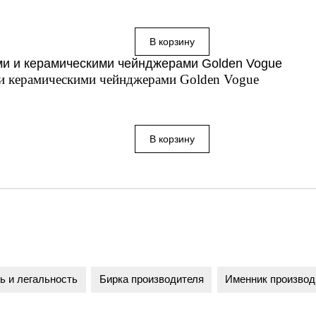
 и керамическими чейнджерами Golden Vogue
ь и легальность
Бирка производителя
Именник производ