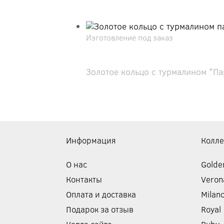
Изготовление под заказ
Золотое кольцо с турмалином "Пар
Информация
Колл
О нас
Golde
Контакты
Veron
Оплата и доставка
Milan
Подарок за отзыв
Royal