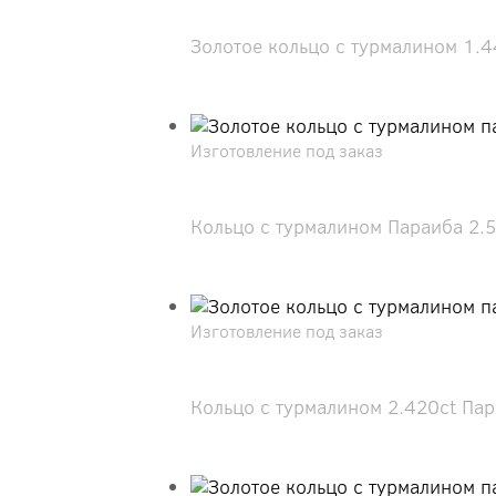
Золотое кольцо с турмалином 1.4
Изготовление под заказ
Кольцо с турмалином Параиба 2.5
Изготовление под заказ
Кольцо с турмалином 2.420ct Пара