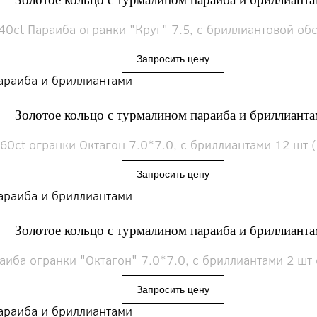
40ct Параиба огранки "Круг" 7.5, с бриллиантовой обс
Золотое кольцо с турмалином параиба и бриллиант
60ct огранки Октагон 7.0*7.0, с бриллиантами 12 шт (
Золотое кольцо с турмалином параиба и бриллиант
иба огранки "Октагон" 7.0*7.0, с бриллиантами 2 шт о