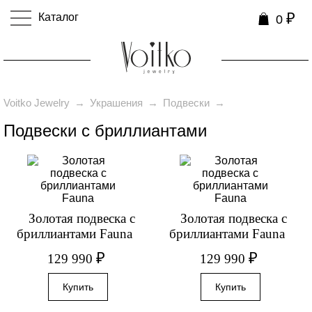
₽
Каталог
0
0
Voitko Jewelry
→
Украшения
→
Подвески
→
Подвески с бриллиантами
Золотая подвеска с
Золотая подвеска с
бриллиантами Fauna
бриллиантами Fauna
₽
₽
129 990
129 990