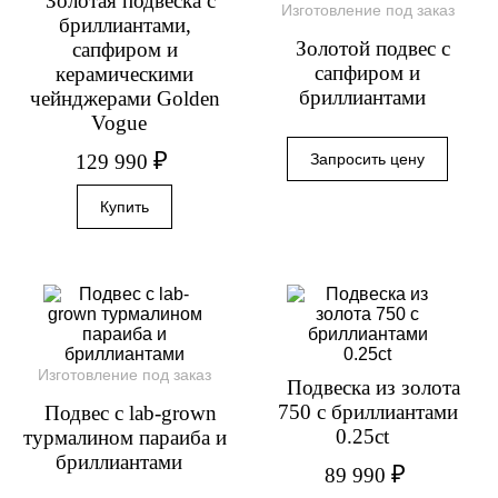
Золотая подвеска с
Изготовление под заказ
бриллиантами,
Золотой подвес с
сапфиром и
сапфиром и
керамическими
бриллиантами
чейнджерами Golden
Vogue
₽
129 990
Изготовление под заказ
Подвеска из золота
750 с бриллиантами
Подвес с lab-grown
0.25ct
турмалином параиба и
бриллиантами
₽
89 990