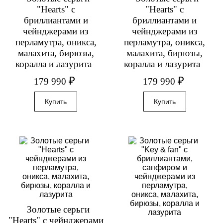
"Hearts" с
"Hearts" с
бриллиантами и
бриллиантами и
чейнджерами из
чейнджерами из
перламутра, оникса,
перламутра, оникса,
малахита, бирюзы,
малахита, бирюзы,
коралла и лазурита
коралла и лазурита
₽
₽
179 990
179 990
Золотые серьги
"Hearts" с чейнджерами