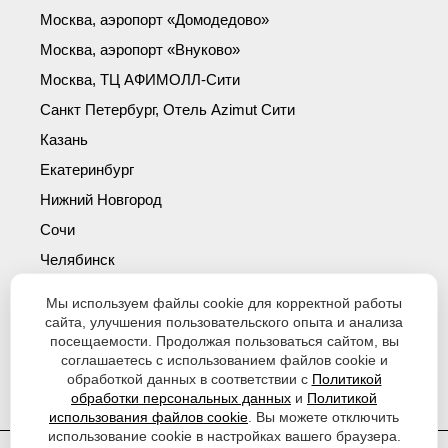
Москва, аэропорт «Домодедово»
Москва, аэропорт «Внуково»
Москва, ТЦ АФИМОЛЛ-Сити
Санкт Петербург, Отель Azimut Сити
Казань
Екатеринбург
Нижний Новгород
Сочи
Челябинск
Симферополь
Мы используем файлы cookie для корректной работы
Новосибирск
сайта, улучшения пользовательского опыта и анализа
посещаемости. Продолжая пользоваться сайтом, вы
Уфа
соглашаетесь с использованием файлов cookie и
обработкой данных в соответствии с
Политикой
Красноярск
обработки персональных данных
и
Политикой
использования файлов cookie
. Вы можете отключить
использование cookie в настройках вашего браузера.