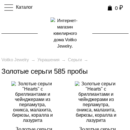
₽
Каталог
0
0
Voitko Jewelry
→
Украшения
→
Серьги
→
Золотые серьги 585 пробы
Золотые серьги
Золотые серьги