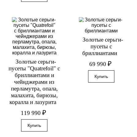
Золотые серьги-
пусеты с
бриллиантами
Золотые серьги-
₽
69 990
пусеты "Quatrefoil" с
бриллиантами и
чейнджерами из
перламутра, опала,
малахита, бирюзы,
коралла и лазурита
₽
119 990