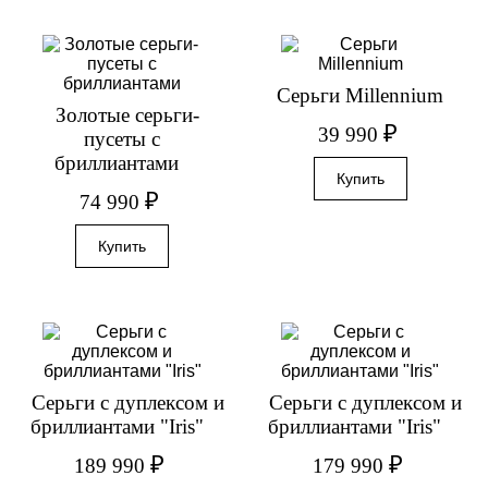
Серьги Millennium
Золотые серьги-
₽
39 990
пусеты с
бриллиантами
₽
74 990
Серьги с дуплексом и
Серьги с дуплексом и
бриллиантами "Iris"
бриллиантами "Iris"
₽
₽
189 990
179 990