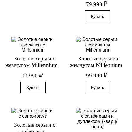
₽
79 990
Золотые серьги с
Золотые серьги с
жемчугом Millennium
жемчугом Millennium
₽
₽
99 990
99 990
Золотые серьги с
сапфирами