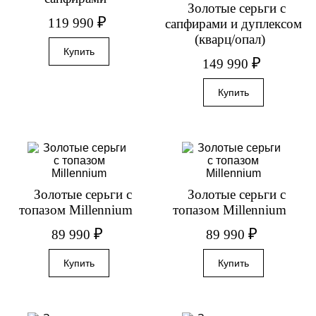
Золотые серьги с
₽
119 990
сапфирами и дуплексом
(кварц/опал)
₽
149 990
Золотые серьги с
Золотые серьги с
топазом Millennium
топазом Millennium
₽
₽
89 990
89 990