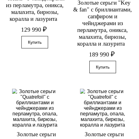
Золотые серьги "Key
из перламутра, оникса,
& fan" с бриллиантами,
малахита, бирюзы,
сапфиром и
коралла и лазурита
чейнджерами из
₽
129 990
перламутра, оникса,
малахита, бирюзы,
коралла и лазурита
₽
189 990
Золотые серьги
Золотые серьги