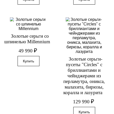
Золотые серьги со
шпинелью Millennium
₽
49 990
Золотые серьги-
пусеты "Circles" с
бриллиантами и
чейнджерами из
перламутра, оникса,
малахита, бирюзы,
коралла и лазурита
₽
129 990