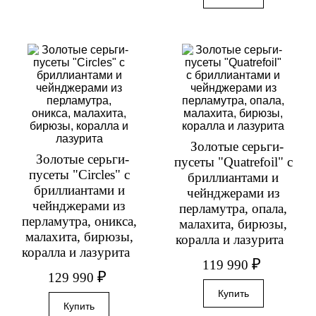
Золотые серьги-
Золотые серьги-
пусеты "Quatrefoil" с
пусеты "Circles" с
бриллиантами и
бриллиантами и
чейнджерами из
чейнджерами из
перламутра, опала,
перламутра, оникса,
малахита, бирюзы,
малахита, бирюзы,
коралла и лазурита
коралла и лазурита
₽
119 990
₽
129 990