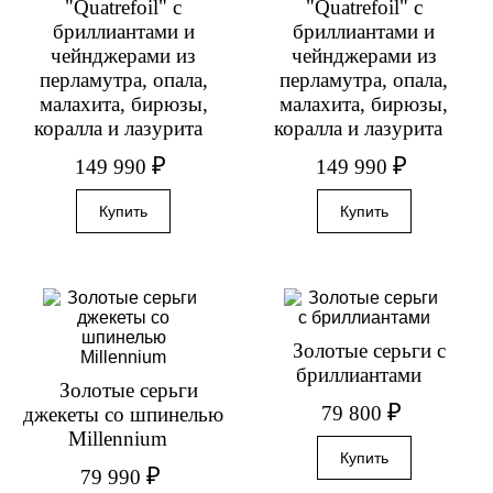
"Quatrefoil" с
"Quatrefoil" с
бриллиантами и
бриллиантами и
чейнджерами из
чейнджерами из
перламутра, опала,
перламутра, опала,
малахита, бирюзы,
малахита, бирюзы,
коралла и лазурита
коралла и лазурита
₽
₽
149 990
149 990
Золотые серьги с
бриллиантами
Золотые серьги
₽
79 800
джекеты со шпинелью
Millennium
₽
79 990