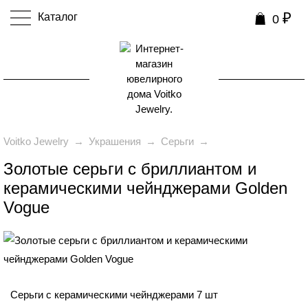
₽
Каталог
0
0
Voitko Jewelry
→
Украшения
→
Серьги
→
Золотые серьги с бриллиантом и
керамическими чейнджерами Golden
Vogue
₽
74 990
Серьги с керамическими чейнджерами 7 шт