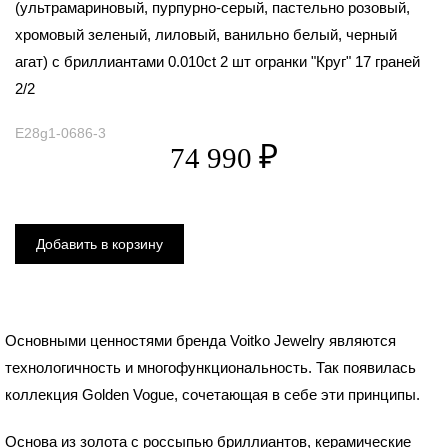
(ультрамариновый, пурпурно-серый, пастельно розовый,
хромовый зеленый, лиловый, ванильно белый, черный
агат) с бриллиантами 0.010ct 2 шт огранки "Круг" 17 граней
2/2
E28g1-0686-3
Основными ценностями бренда Voitko Jewelry являются
технологичность и многофункциональность. Так появилась
коллекция Golden Vogue, сочетающая в себе эти принципы.
Основа из золота с россыпью бриллиантов, керамические