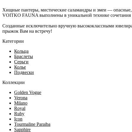
Хищные пантеры, мистические саламандры и змеи — опасные,
VOITKO FAUNA выполнены в уникальной технике сочетания ма
Созданные исключительно вручную высококлассными ювелирами
прыжок Вам на встречу!
Категории
Кольца
Браслеты
Серьги
Колье
Подвески
Коллекции
Golden Vogue
Verona
Milano
Royal
Ruby
Icon
Tourmaline Paraiba
Sapphire