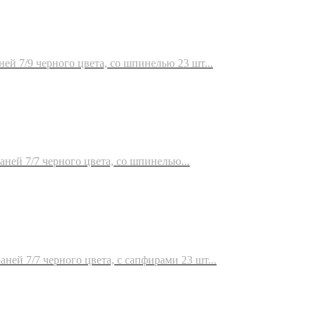
ней 7/9 черного цвета, со шпинелью 23 шт...
аней 7/7 черного цвета, со шпинелью...
ней 7/7 черного цвета, с сапфирами 23 шт...