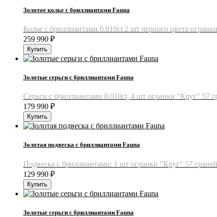
Золотое колье с бриллиантами Fauna
Колье с бриллиантами 0.010ct 2 шт черного цвета огранки 
259 990
₽
Золотые серьги с бриллиантами Fauna
Серьги с бриллиантами 0.010ct, 4 шт огранки "Круг" 57 гр
179 990
₽
Золотая подвеска с бриллиантами Fauna
Подвеска с бриллиантами: 1 шт огранки "Круг" 57 граней 3
129 990
₽
Золотые серьги с бриллиантами Fauna