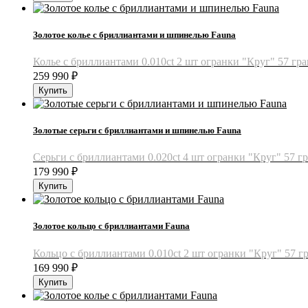
Золотое колье с бриллиантами и шпинелью Fauna
Колье с бриллиантами 0.010ct 2 шт огранки "Круг" 57 гра
259 990
₽
Золотые серьги с бриллиантами и шпинелью Fauna
Серьги с бриллиантами 0.020ct 4 шт огранки "Круг" 57 гр
179 990
₽
Золотое кольцо с бриллиантами Fauna
Кольцо с бриллиантами 0.010ct 2 шт огранки "Круг" 57 гра
169 990
₽