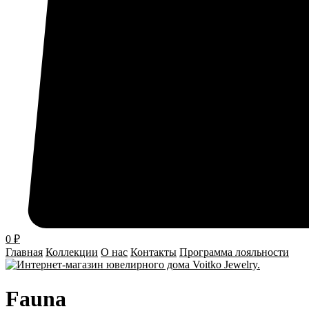
0
₽
Главная
Коллекции
О нас
Контакты
Программа лояльности
Fauna