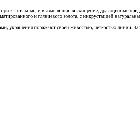
 притягательные, и вызывающие восхищение, драгоценные пред
тированного и глянцевого золота, с инкрустацией натуральн
, украшения поражают своей живостью, четкостью линий. Запе