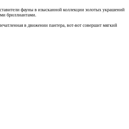
ставители фауны в изысканной коллекции золотых украшений
ыми бриллиантами.
чатленная в движении пантера, вот-вот совершит мягкий