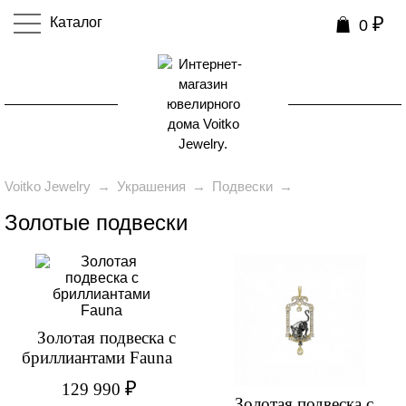
₽
Каталог
0
0
Voitko Jewelry
→
Украшения
→
Подвески
→
Золотые подвески
Золотая подвеска с
бриллиантами Fauna
₽
129 990
Золотая подвеска с