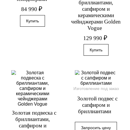
бриллиантами,
₽
сапфиром и
84 990
керамическими
чейнджерами Golden
Vogue
₽
129 990
Изготовление под заказ
Золотой подвес с
сапфиром и
бриллиантами
Золотая подвеска с
бриллиантами,
сапфиром и