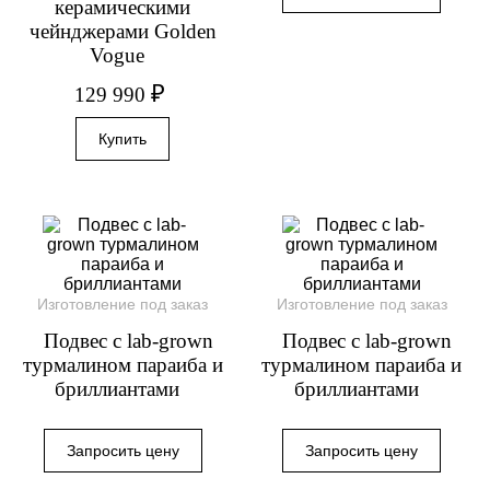
керамическими
чейнджерами Golden
Vogue
₽
129 990
Изготовление под заказ
Изготовление под заказ
Подвес с lab-grown
Подвес с lab-grown
турмалином параиба и
турмалином параиба и
бриллиантами
бриллиантами