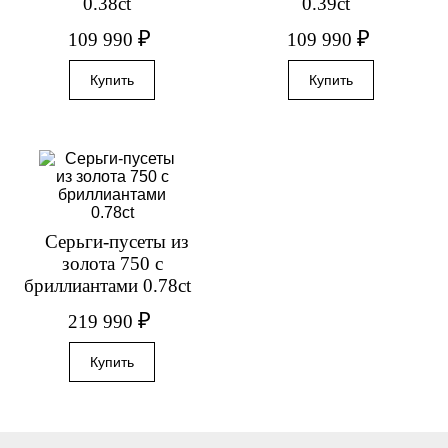
0.38ct
0.39ct
₽
₽
109 990
109 990
Серьги-пусеты из
золота 750 с
бриллиантами 0.78ct
₽
219 990