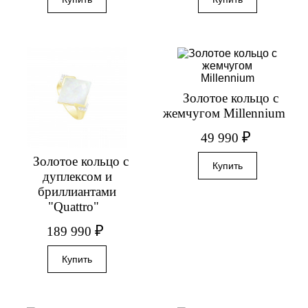
Золотое кольцо с
жемчугом Millennium
₽
49 990
Золотое кольцо с
дуплексом и
бриллиантами
"Quattro"
₽
189 990