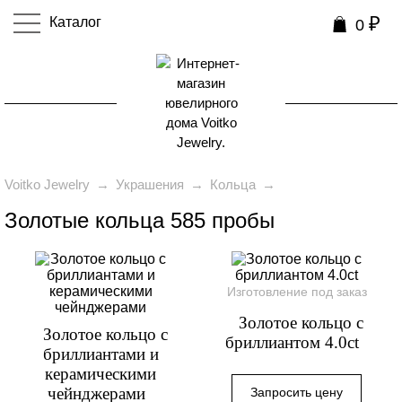
₽
Каталог
0
0
Voitko Jewelry
→
Украшения
→
Кольца
→
Золотые кольца 585 пробы
Изготовление под заказ
Золотое кольцо с
Золотое кольцо с
бриллиантом 4.0ct
бриллиантами и
керамическими
чейнджерами