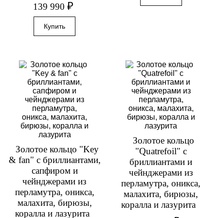
₽
139 990
Золотое кольцо
Золотое кольцо "Key
"Quatrefoil" с
& fan" с бриллиантами,
бриллиантами и
сапфиром и
чейнджерами из
чейнджерами из
перламутра, оникса,
перламутра, оникса,
малахита, бирюзы,
малахита, бирюзы,
коралла и лазурита
коралла и лазурита