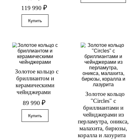
₽
119 990
Золотое кольцо с
бриллиантом и
керамическими
чейнджерами
Золотое кольцо
"Circles" с
₽
89 990
бриллиантами и
чейнджерами из
перламутра, оникса,
малахита, бирюзы,
коралла и лазурита