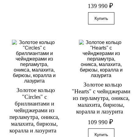
₽
139 990
Золотое кольцо
Золотое кольцо
"Hearts" с чейнджерами
"Circles" с
из перламутра, оникса,
бриллиантами и
малахита, бирюзы,
чейнджерами из
коралла и лазурита
перламутра, оникса,
₽
109 990
малахита, бирюзы,
коралла и лазурита