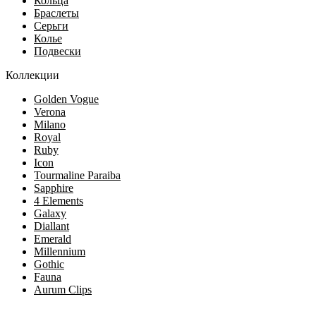
Кольца
Браслеты
Серьги
Колье
Подвески
Коллекции
Golden Vogue
Verona
Milano
Royal
Ruby
Icon
Tourmaline Paraiba
Sapphire
4 Elements
Galaxy
Diallant
Emerald
Millennium
Gothic
Fauna
Aurum Clips