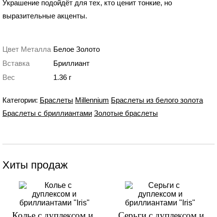
Украшение подойдёт для тех, кто ценит тонкие, но
выразительные акценты.
Цвет Металла
Белое Золото
Вставка
Бриллиант
Вес
1.36 г
Категории:
Браслеты
Millennium
Браслеты из белого золота
Браслеты с бриллиантами
Золотые браслеты
Хиты продаж
Колье с дуплексом и
Серьги с дуплексом и