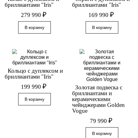
бриллиантами "Iris"
бриллиантами "Iris"
₽
₽
279 990
169 990
Кольцо с дуплексом и
бриллиантами "Iris"
₽
199 990
Золотая подвеска с
бриллиантами и
керамическими
чейнджерами Golden
Vogue
₽
79 990