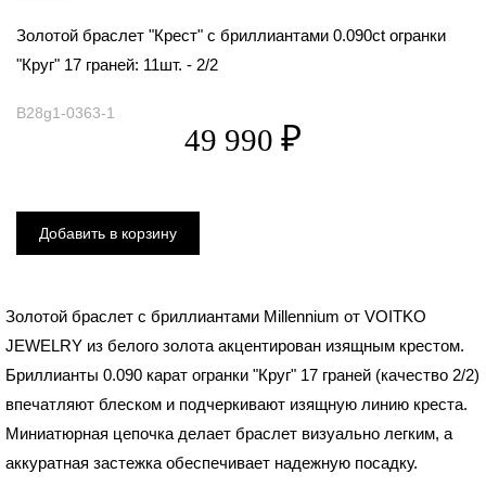
Золотой браслет "Крест" с бриллиантами 0.090ct огранки
"Круг" 17 граней: 11шт. - 2/2
B28g1-0363-1
Золотой браслет с бриллиантами Millennium от VOITKO
JEWELRY из белого золота акцентирован изящным крестом.
Бриллианты 0.090 карат огранки "Круг" 17 граней (качество 2/2)
впечатляют блеском и подчеркивают изящную линию креста.
Миниатюрная цепочка делает браслет визуально легким, а
аккуратная застежка обеспечивает надежную посадку.