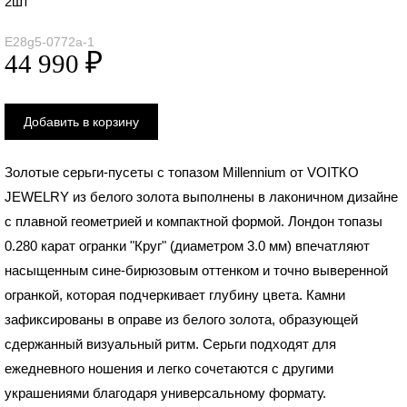
2шт
E28g5-0772a-1
Золотые серьги-пусеты с топазом Millennium от VOITKO
JEWELRY из белого золота выполнены в лаконичном дизайне
с плавной геометрией и компактной формой. Лондон топазы
0.280 карат огранки "Круг" (диаметром 3.0 мм) впечатляют
насыщенным сине-бирюзовым оттенком и точно выверенной
огранкой, которая подчеркивает глубину цвета. Камни
зафиксированы в оправе из белого золота, образующей
сдержанный визуальный ритм. Серьги подходят для
ежедневного ношения и легко сочетаются с другими
украшениями благодаря универсальному формату.