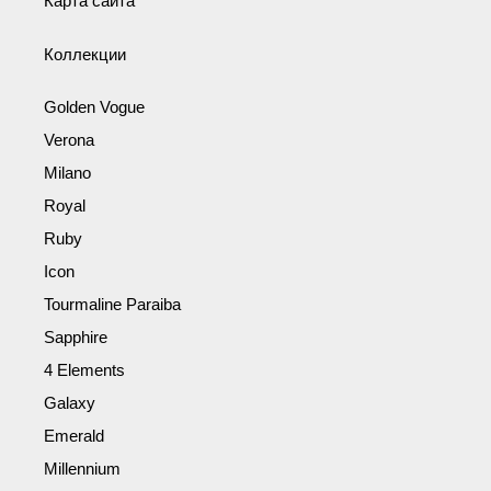
Карта сайта
Коллекции
Golden Vogue
Verona
Milano
Royal
Ruby
Icon
Tourmaline Paraiba
Sapphire
4 Elements
Galaxy
Emerald
Millennium