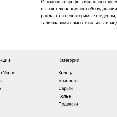
С помощью профессиональных ювели
высокотехнологичного оборудования 
рождаются неповторимые шедевры, 
талисманами самых стильных и мо
екции
Категории
n Vogue
Кольца
a
Браслеты
o
Серьги
Колье
Подвески