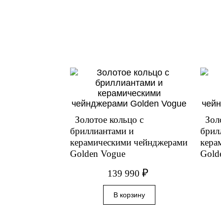
Золотое кольцо с
Зол
бриллиантами и
брил
керамическими чейнджерами
кера
Golden Vogue
Gold
₽
139 990