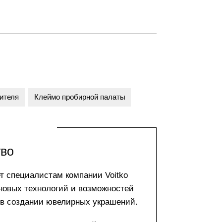
ителя
Клеймо пробирной палаты
тво
т специалистам компании Voitko
 новых технологий и возможностей
 в создании ювелирных украшений.