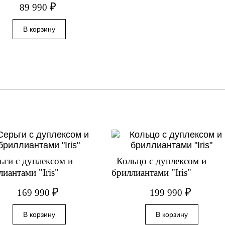
₽
89 990
ьги с дуплексом и
Кольцо с дуплексом и
лиантами "Iris"
бриллиантами "Iris"
₽
₽
169 990
199 990