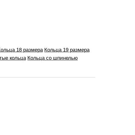
Кольца 18 размера
Кольца 19 размера
тые кольца
Кольца со шпинелью