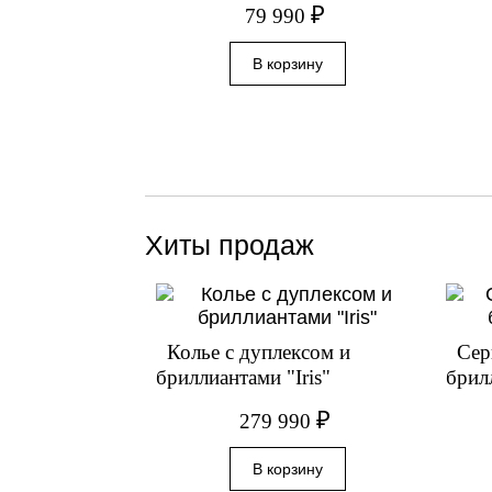
₽
79 990
Хиты продаж
Колье с дуплексом и
Сер
бриллиантами "Iris"
брил
₽
279 990