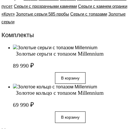
пусет
Серьги с прозрачными камнями
Серьги с камнем огранки
«Круг»
Золотые серьги 585 пробы
Серьги с топазами
Золотые
серьги
Комплекты
Золотые серьги с топазом Millennium
₽
89 990
Золотое кольцо с топазом Millennium
₽
69 990