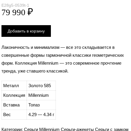
E28g5-0539t-1
Лаконичность и минимализм — все это складывается в
совершенные формы гармоничной классики геометрических
форм. Коллекция Millennium — это современное прочтение
тренда, уже ставшего классикой.
Металл
Золото 585
Коллекция
Millennium
Вставка
Топаз
Вес
4.29 — 4.34 г
Категории:
Серьги
Millennium
Серьги-джекеты
Серьги с замком