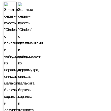
₽
129 990