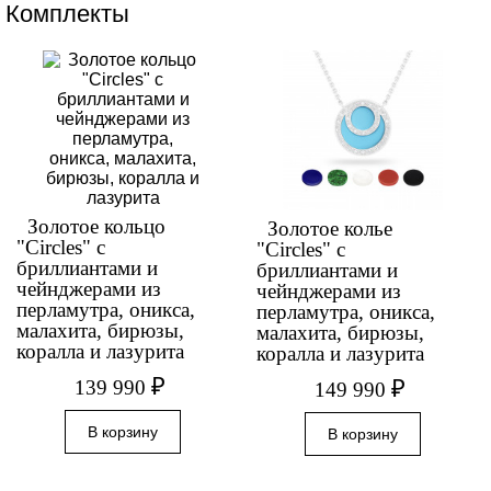
Комплекты
Золотое кольцо
Золотое колье
"Circles" с
"Circles" с
бриллиантами и
бриллиантами и
чейнджерами из
чейнджерами из
перламутра, оникса,
перламутра, оникса,
малахита, бирюзы,
малахита, бирюзы,
коралла и лазурита
коралла и лазурита
₽
₽
139 990
149 990