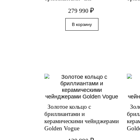
₽
279 990
Золотое кольцо с
Зол
бриллиантами и
брил
керамическими чейнджерами
кера
Golden Vogue
Gold