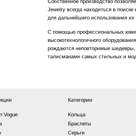
Собственное производство позволяе
Jewelry всегда находиться в поиске
для дальнейшего использования их
С помощью профессиональных ювели
высокотехнологичного оборудования 
рождаются неповторимые шедевры, 
талисманами самых стильных и мо
екции
Категории
n Vogue
Кольца
a
Браслеты
o
Серьги