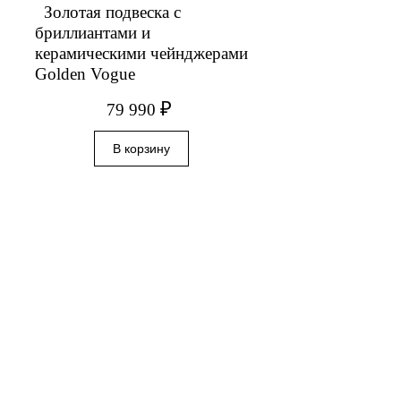
Золотая подвеска с
бриллиантами и
керамическими чейнджерами
Golden Vogue
₽
79 990