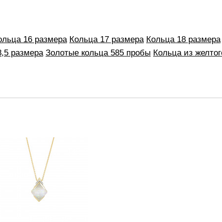
ольца 16 размера
Кольца 17 размера
Кольца 18 размера
8,5 размера
Золотые кольца 585 пробы
Кольца из желтог