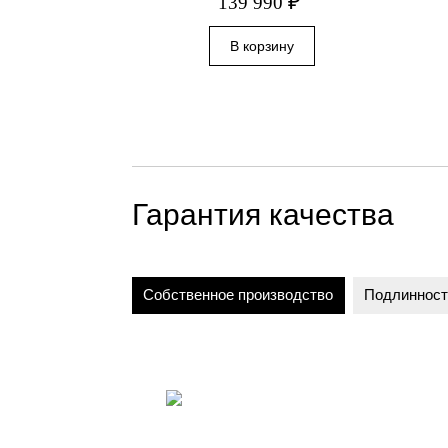
₽
139 990
Гарантия качества
Собственное производство
Подлинност