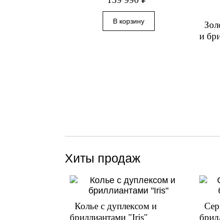
Зол
и бр
Хиты продаж
Колье с дуплексом и
Сер
бриллиантами "Iris"
брил