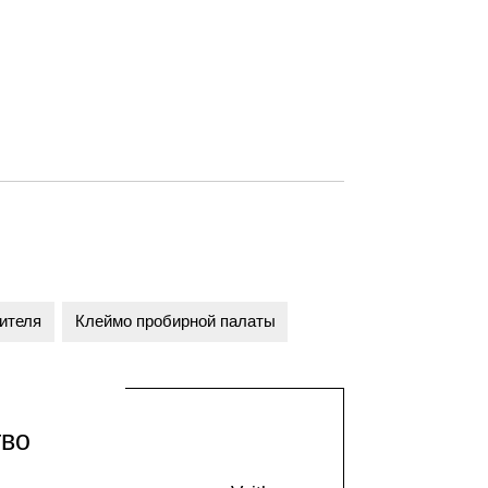
ителя
Клеймо пробирной палаты
тво