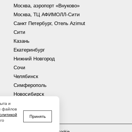
Москва, аэропорт «Внуково»
Москва, ТЦ АФИМОЛЛ-Сити
Санкт Петербург, Отель Azimut
Сити
Казань
Екатеринбург
Нижний Новгород
Сочи
Челябинск
Симферополь
Новосибирск
Уфа
ыта и
м файлов
Красноярск
олитикой
Принять
го
олитика использования файлов cookie