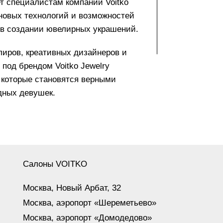
т специалистам компании Voitko
 новых технологий и возможностей
 в создании ювелирных украшений.
ров, креативных дизайнеров и
под брендом Voitko Jewelry
которые становятся верными
дных девушек.
Салоны VOITKO
Москва, Новый Арбат, 32
Москва, аэропорт «Шереметьево»
Москва, аэропорт «Домодедово»