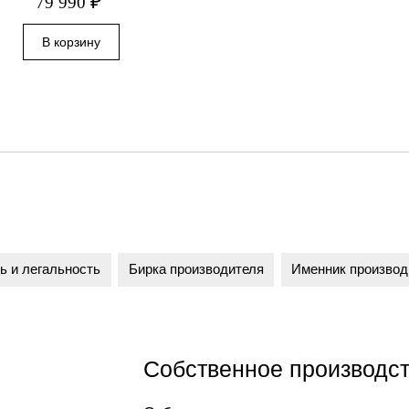
₽
79 990
ь и легальность
Бирка производителя
Именник производ
Собственное производс