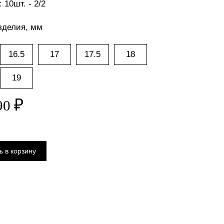
 10шт. - 2/2
зделия, мм
16.5
17
17.5
18
19