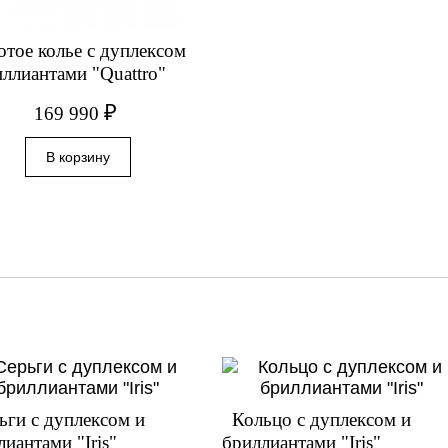
отое колье с дуплексом
иллиантами "Quattro"
₽
169 990
ьги с дуплексом и
Кольцо с дуплексом и
лиантами "Iris"
бриллиантами "Iris"