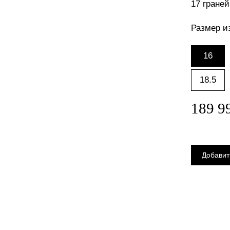
17 граней:
Размер и
16
18.5