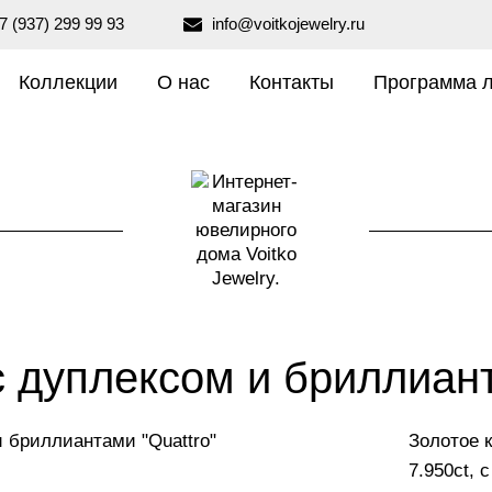
7 (937) 299 99 93
info@voitkojewelry.ru
Коллекции
О нас
Контакты
Программа 
с дуплексом и бриллиант
Золотое 
7.950ct, 
₽
189 990