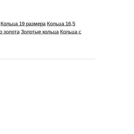
Кольца 19 размера
Кольца 16,5
о золота
Золотые кольца
Кольца с