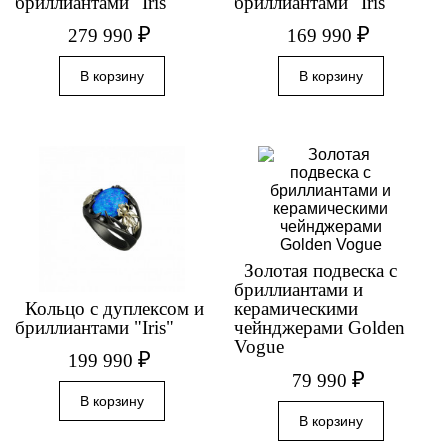
бриллиантами "Iris"
бриллиантами "Iris"
₽
₽
279 990
169 990
Золотая подвеска с
бриллиантами и
Кольцо с дуплексом и
керамическими
бриллиантами "Iris"
чейнджерами Golden
Vogue
₽
199 990
₽
79 990