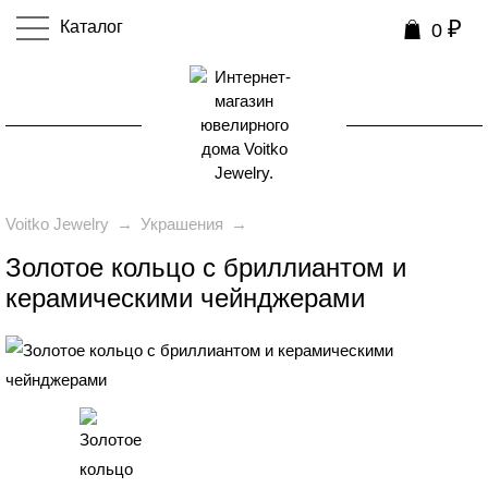
₽
Каталог
0
0
Voitko Jewelry
→
Украшения
→
Золотое кольцо с бриллиантом и
керамическими чейнджерами