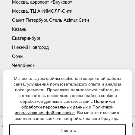
Москва, аэропорт «Внуково»
Москва, ТЦ АФИМОЛЛ-Сити
Санкт Петербург, Отель Azimut Сити
Казань
Екатеринбург
Нижний Новгород
Сочи
Челябинск
Симферополь
Мы используем файлы cookie для корректной работы
Новосибирск
сайта, улучшения пользовательского опыта и анализа
посещаемости. Продолжая пользоваться сайтом, вы
Уфа
соглашаетесь с использованием файлов cookie и
Красноярск
обработкой данных в соответствии с
Политикой
обработки персональных данных
и
Политикой
использования файлов cookie
. Вы можете отключить
использование cookie в настройках вашего браузера.
Договор оферты
|
Политика обработки персональных данных
|
Принять
Согласие на обработку персональных данных
|
Политика