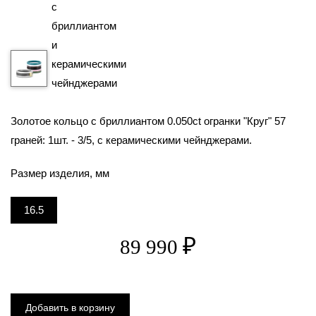
₽
89 990
Золотое кольцо с бриллиантом 0.050ct огранки "Круг" 57
граней: 1шт. - 3/5, с керамическими чейнджерами.
Размер изделия, мм
16.5