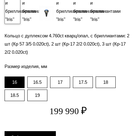
₽
199 990
Кольцо с дуплексом 4.760ct кварц/опал, с бриллиантами: 2
шт (Кр 57 3/5 0.020ct), 2 шт (Кр-17 2/2 0.020ct), 3 шт (Кр-17
2/2 0.020ct)
Размер изделия, мм
16
16.5
17
17.5
18
18.5
19