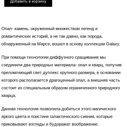
Опал- камень, окруженный множеством легенд и
романтических историй, а не так давно, как порода,
обнаруженный на Марсе, вошел в основу коллекции Galaxy.
При помощи технологии диффузного сращивания мы
соединили два природных материала- опал и кварц, получив
преломляющий свет дуплекс крупного размера, в основании
которого располагается драгоценный опал, а внешняя часть
состоит из специальным образом ограниченного природного
кварца.
Данная технология позволила добиться этого магического
яркого цвета и поистине галактического сияния, которые
приковывают взгляды и будоражат воображение.