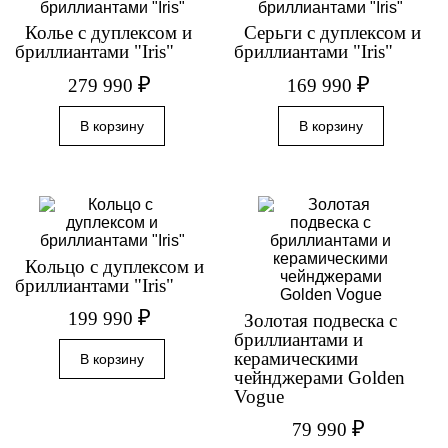
Колье с дуплексом и
Серьги с дуплексом и
бриллиантами "Iris"
бриллиантами "Iris"
₽
₽
279 990
169 990
Кольцо с дуплексом и
бриллиантами "Iris"
₽
199 990
Золотая подвеска с
бриллиантами и
керамическими
чейнджерами Golden
Vogue
₽
79 990