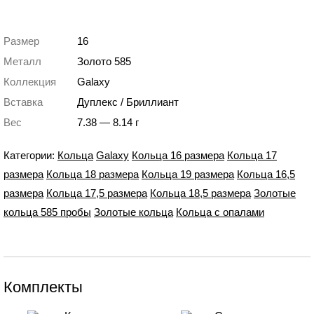
Размер
16
Металл
Золото 585
Коллекция
Galaxy
Вставка
Дуплекс / Бриллиант
Вес
7.38 — 8.14 г
Категории:
Кольца
Galaxy
Кольца 16 размера
Кольца 17
размера
Кольца 18 размера
Кольца 19 размера
Кольца 16,5
размера
Кольца 17,5 размера
Кольца 18,5 размера
Золотые
кольца 585 пробы
Золотые кольца
Кольца с опалами
Комплекты