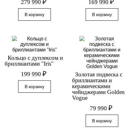
₽
₽
279 990
169 990
Кольцо с дуплексом и
бриллиантами "Iris"
₽
199 990
Золотая подвеска с
бриллиантами и
керамическими
чейнджерами Golden
Vogue
₽
79 990