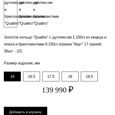
₽
139 990
Золотое кольцо "Quattro" с дуплексом 1.150ct из кварца и
опала и бриллиантами 0.150ct огранки "Круг" 17 граней:
36шт. - 2/2.
Размер изделия, мм
16
16.5
17.5
18
18.5