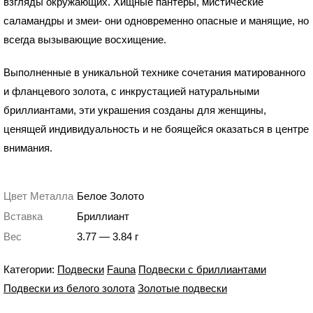
взгляды окружающих. Хищные пантеры, мистические
саламандры и змеи- они одновременно опасные и манящие, но
всегда вызывающие восхищение.
Выполненные в уникальной технике сочетания матированного
и фланцевого золота, с инкрустацией натуральными
бриллиантами, эти украшения созданы для женщины,
ценящей индивидуальность и не боящейся оказаться в центре
внимания.
Цвет Металла
Белое Золото
Вставка
Бриллиант
Вес
3.77 — 3.84 г
Категории:
Подвески
Fauna
Подвески с бриллиантами
Подвески из белого золота
Золотые подвески