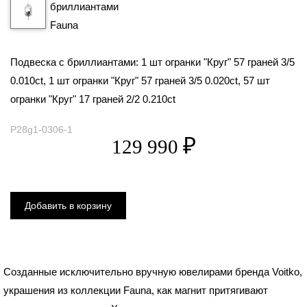
Подвеска с бриллиантами: 1 шт огранки "Круг" 57 граней 3/5
0.010ct, 1 шт огранки "Круг" 57 граней 3/5 0.020ct, 57 шт
огранки "Круг" 17 граней 2/2 0.210ct
P28g1-0306-1
Созданные исключительно вручную ювелирами бренда Voitko,
украшения из коллекции Fauna, как магнит притягивают