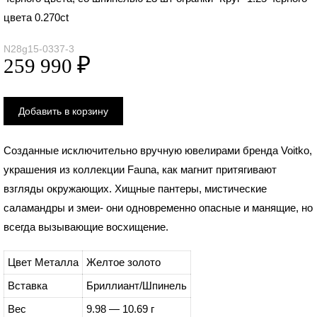
цвета 0.270ct
N28g15-0337-3
Созданные исключительно вручную ювелирами бренда Voitko,
украшения из коллекции Fauna, как магнит притягивают
взгляды окружающих. Хищные пантеры, мистические
саламандры и змеи- они одновременно опасные и манящие, но
всегда вызывающие восхищение.
Цвет Металла
Желтое золото
Вставка
Бриллиант/Шпинель
Вес
9.98 — 10.69 г