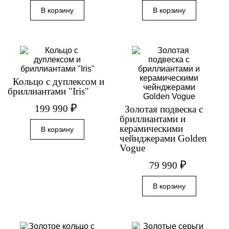
Кольцо с дуплексом и
бриллиантами "Iris"
₽
199 990
Золотая подвеска с
бриллиантами и
керамическими
чейнджерами Golden
Vogue
₽
79 990