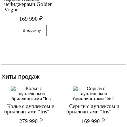
чейнджерами Golden
Vogue
₽
169 990
Хиты продаж
Колье с дуплексом и
Серьги с дуплексом и
бриллиантами "Iris"
бриллиантами "Iris"
₽
₽
279 990
169 990