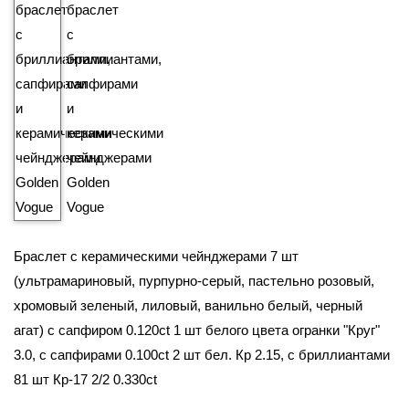
₽
139 990
Браслет с керамическими чейнджерами 7 шт
(ультрамариновый, пурпурно-серый, пастельно розовый,
хромовый зеленый, лиловый, ванильно белый, черный
агат) с сапфиром 0.120ct 1 шт белого цвета огранки "Круг"
3.0, с сапфирами 0.100ct 2 шт бел. Кр 2.15, с бриллиантами
81 шт Кр-17 2/2 0.330ct