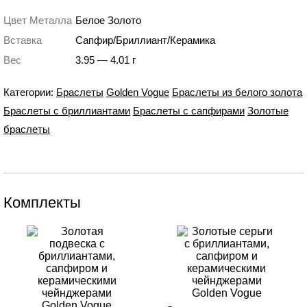
Цвет Металла
Белое Золото
Вставка
Сапфир/Бриллиант/Керамика
Вес
3.95 — 4.01 г
Категории:
Браслеты
Golden Vogue
Браслеты из белого золота
Браслеты с бриллиантами
Браслеты с сапфирами
Золотые
браслеты
Комплекты