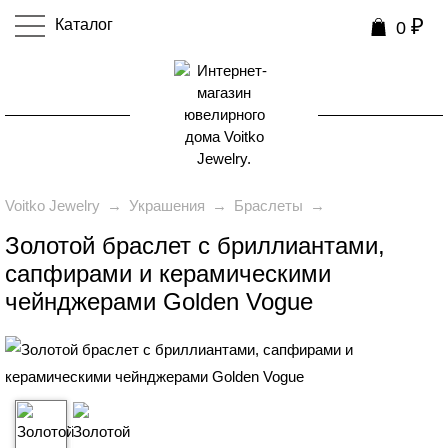
₽
Каталог
0
0
Voitko Jewelry
→
Украшения
→
Браслеты
→
Золотой браслет с бриллиантами,
сапфирами и керамическими
чейнджерами Golden Vogue