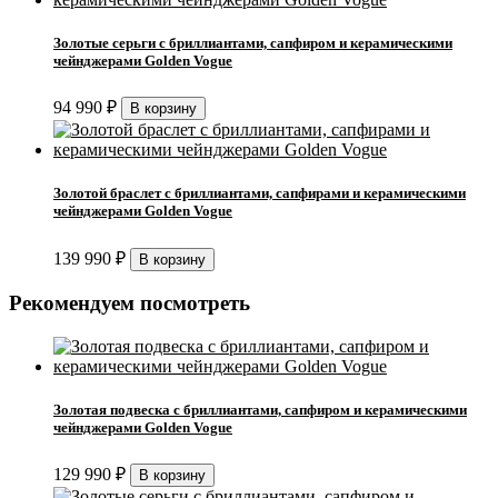
Золотые серьги с бриллиантами, сапфиром и керамическими
чейнджерами Golden Vogue
94 990
₽
Золотой браслет с бриллиантами, сапфирами и керамическими
чейнджерами Golden Vogue
139 990
₽
Рекомендуем посмотреть
Золотая подвеска с бриллиантами, сапфиром и керамическими
чейнджерами Golden Vogue
129 990
₽