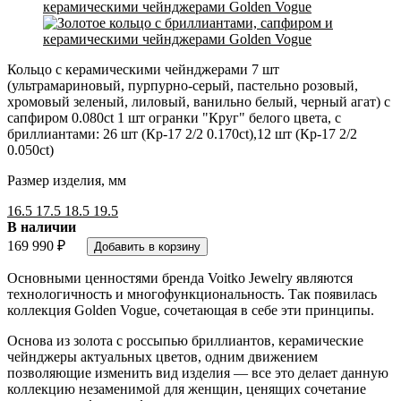
Кольцо с керамическими чейнджерами 7 шт
(ультрамариновый, пурпурно-серый, пастельно розовый,
хромовый зеленый, лиловый, ванильно белый, черный агат) с
сапфиром 0.080ct 1 шт огранки "Круг" белого цвета, с
бриллиантами: 26 шт (Кр-17 2/2 0.170ct),12 шт (Кр-17 2/2
0.050ct)
Размер изделия, мм
16.5
17.5
18.5
19.5
В наличии
169 990
₽
Основными ценностями бренда Voitko Jewelry являются
технологичность и многофункциональность. Так появилась
коллекция Golden Vogue, сочетающая в себе эти принципы.
Основа из золота с россыпью бриллиантов, керамические
чейнджеры актуальных цветов, одним движением
позволяющие изменить вид изделия — все это делает данную
коллекцию незаменимой для женщин, ценящих сочетание