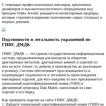
С помощью профессиональных ювелиров, креативных
дизайнеров и высокотехнологичного оборудования под
брендом Voitko Jewelry рождаются неповторимые шедевры,
которые становятся верными талисманами самых стильных и
модных девушек.
Подлинности и легальность украшений по
ГИИС ДМДК
ГИИС ДМДК — это единая государственная информационная
система, предназначенная для контроля за оборотом
драгоценных металлов, драгоценных камней и изделий из
них на всех этапах: от добычи и производства до реализации
в розницу. Система обеспечивает прослеживаемость и
подтверждает подлинность и легальность происхождения
ювелирных изделий, для чего каждому из них присваивается
уникальный идентификационный номер (УИН) и
двухмерный штрихкод Data Matrix, наносимый на само
изделие и его бирку.
Как проверить изделие на сайте ГИИС ДМДК:
1. Найдите уникальный идентификационный номер (УИН) на