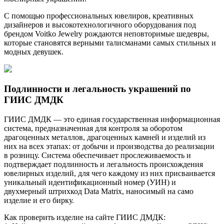
С помощью профессиональных ювелиров, креативных
дизайнеров и высокотехнологичного оборудования под
брендом Voitko Jewelry рождаются неповторимые шедевры,
которые становятся верными талисманами самых стильных и
модных девушек.
Подлинности и легальность украшений по
ГИИС ДМДК
ГИИС ДМДК — это единая государственная информационная
система, предназначенная для контроля за оборотом
драгоценных металлов, драгоценных камней и изделий из
них на всех этапах: от добычи и производства до реализации
в розницу. Система обеспечивает прослеживаемость и
подтверждает подлинность и легальность происхождения
ювелирных изделий, для чего каждому из них присваивается
уникальный идентификационный номер (УИН) и
двухмерный штрихкод Data Matrix, наносимый на само
изделие и его бирку.
Как проверить изделие на сайте ГИИС ДМДК: