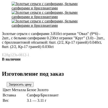
Золотые серьги с сапфирами 3.810ct огранки "Овал" (9*6) -
2шт., с белыми сапфирами 0.230ct огранки "Круг" (3.0) - 2шт.,
с бриллиантовой обсыпкой: 6шт. (2/2, Кр-17 граней) 0.040ct,
8шт. (2/2, Кр-17 граней) 0.030ct
E28g123s-0812-1
В наличии
Изготовление под заказ
Цвет Металла
Белое Золото
Вставка
Сапфир/Бриллиант
Вес
3.1 — 3.11 г