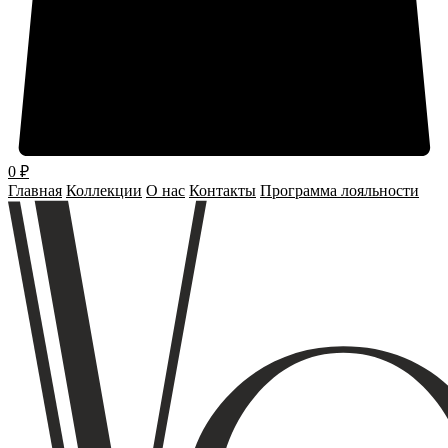
0
₽
Главная
Коллекции
О нас
Контакты
Программа лояльности