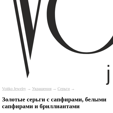
Voitko Jewelry
→
Украшения
→
Серьги
→
Золотые серьги с сапфирами, белыми
сапфирами и бриллиантами