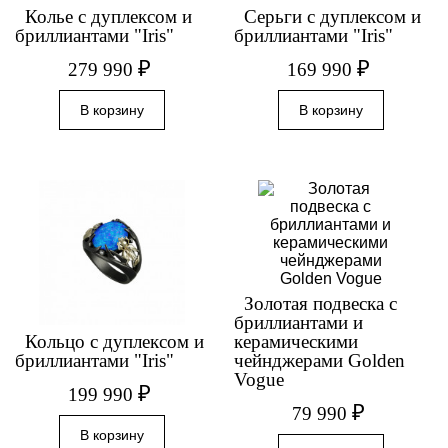
Колье с дуплексом и
Серьги с дуплексом и
бриллиантами "Iris"
бриллиантами "Iris"
₽
₽
279 990
169 990
Золотая подвеска с
бриллиантами и
Кольцо с дуплексом и
керамическими
бриллиантами "Iris"
чейнджерами Golden
Vogue
₽
199 990
₽
79 990