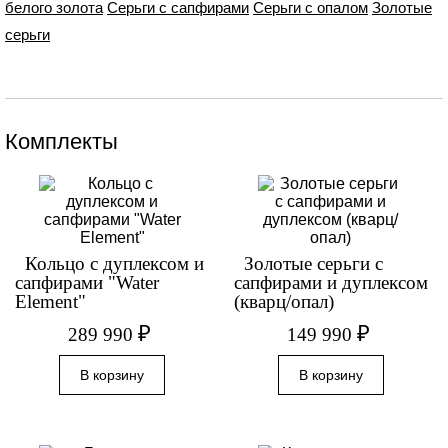
белого золота
Серьги с сапфирами
Серьги с опалом
Золотые
серьги
Комплекты
Кольцо с дуплексом и
Золотые серьги с
сапфирами "Water
сапфирами и дуплексом
Element"
(кварц/опал)
₽
₽
289 990
149 990