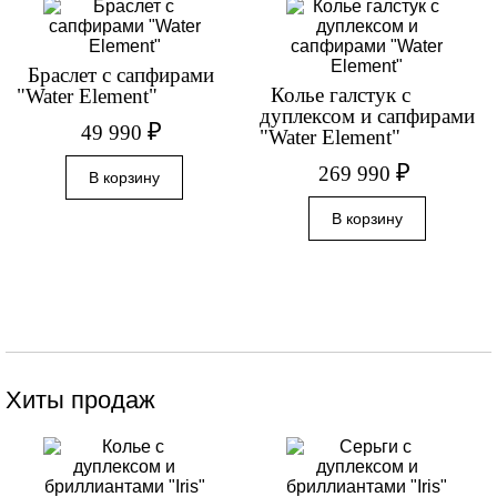
Браслет с сапфирами
Колье галстук с
"Water Element"
дуплексом и сапфирами
₽
49 990
"Water Element"
₽
269 990
Хиты продаж