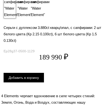
Серьги с дуплексом 3.880ct кварц/опал, с сапфирами: 2 шт
белого цвета (Кр 2.15 0.100ct), 6 шт белого цвета (Кр 1.5
0.130ct)
Ep28g37-0500-1129
4 Elements черпает вдохновение в силе четырех стихий:
Земля, Огонь, Вода и Воздух, составляющих нашу