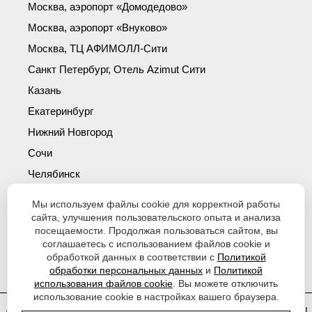
Москва, аэропорт «Домодедово»
Москва, аэропорт «Внуково»
Москва, ТЦ АФИМОЛЛ-Сити
Санкт Петербург, Отель Azimut Сити
Казань
Екатеринбург
Нижний Новгород
Сочи
Челябинск
Симферополь
Мы используем файлы cookie для корректной работы
Новосибирск
сайта, улучшения пользовательского опыта и анализа
посещаемости. Продолжая пользоваться сайтом, вы
Уфа
соглашаетесь с использованием файлов cookie и
Красноярск
обработкой данных в соответствии с
Политикой
обработки персональных данных
и
Политикой
использования файлов cookie
. Вы можете отключить
использование cookie в настройках вашего браузера.
Договор оферты
|
Политика обработки персональных данных
|