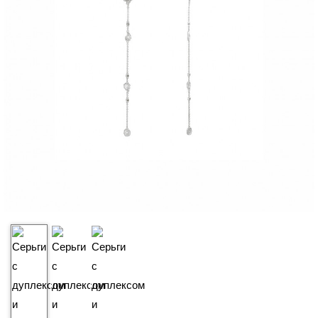
₽
189 990