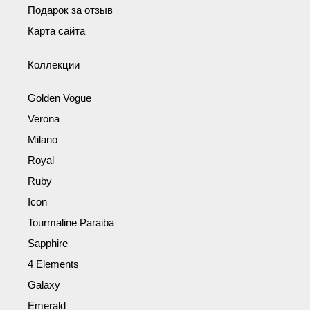
Подарок за отзыв
Карта сайта
Коллекции
Golden Vogue
Verona
Milano
Royal
Ruby
Icon
Tourmaline Paraiba
Sapphire
4 Elements
Galaxy
Emerald