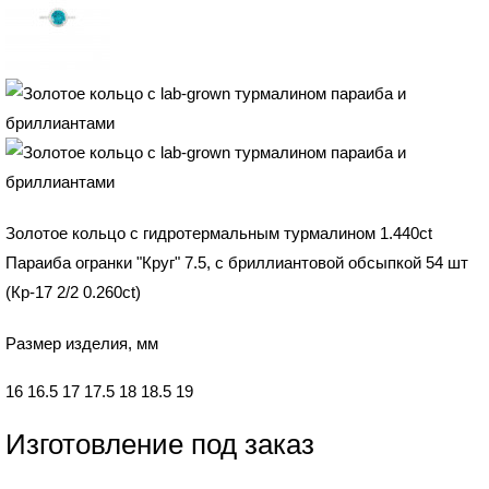
Золотое кольцо с гидротермальным турмалином 1.440ct
Параиба огранки "Круг" 7.5, с бриллиантовой обсыпкой 54 шт
(Кр-17 2/2 0.260ct)
Размер изделия, мм
16
16.5
17
17.5
18
18.5
19
Изготовление под заказ