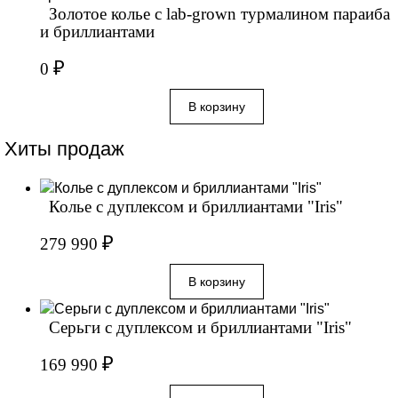
Золотое колье с lab-grown турмалином параиба
и бриллиантами
₽
0
Хиты продаж
Колье с дуплексом и бриллиантами "Iris"
₽
279 990
Серьги с дуплексом и бриллиантами "Iris"
₽
169 990