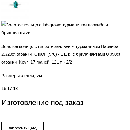
Золотое кольцо с гидротермальным турмалином Параиба
2.320ct огранки "Овал" (9*6) - 1 шт., с бриллиантами 0.090ct
огранки "Круг" 17 граней: 12шт. - 2/2
Размер изделия, мм
16
17
18
Изготовление под заказ