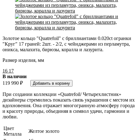
Золотое кольцо "Quatrefoil" с бриллиантами 0.020ct огранки
"Круг" 17 граней: 2шт. - 2/2, с чейнджерами из перламутра,
оникса, малахита, бирюзы, коралла и лазурита.
Размер изделия, мм
16
17
В наличии
119 990
₽
При создании коллекции «Quatrefoil/ Четырехлистник»
дизайнеры стремились показать связь украшения с местом их
вдохновения. Она отражает многогранную атмосферу города
и красоту природы, объединяя в символ удачи, гармонии и
любви.
Цвет
Желтое золото
Металла