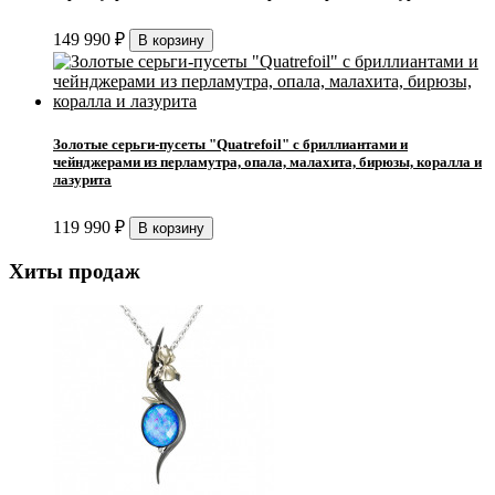
149 990
₽
Золотые серьги-пусеты "Quatrefoil" с бриллиантами и
чейнджерами из перламутра, опала, малахита, бирюзы, коралла и
лазурита
119 990
₽
Хиты продаж