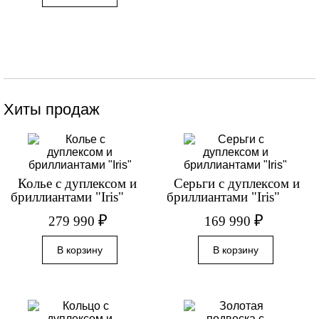
Хиты продаж
Колье с дуплексом и
Серьги с дуплексом и
бриллиантами "Iris"
бриллиантами "Iris"
₽
₽
279 990
169 990