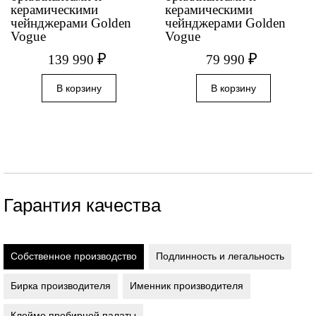
керамическими
керамическими
чейнджерами Golden
чейнджерами Golden
Vogue
Vogue
₽
₽
139 990
79 990
Гарантия качества
Собственное производство
Подлинность и легальность
Бирка производителя
Именник производителя
Клеймо пробирной палаты