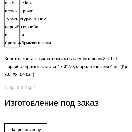
Золотое колье с гидротермальным турмалином 2.610ct
Параиба огранки "Октагон" 7.0*7.0, с бриллиантами 4 шт (Кр
3.0 2/2 0.400ct)
N28g23-0713p-1
Изготовление под заказ