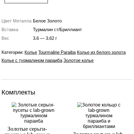
Цвет Металла
Белое Золото
Вставка
Турмалин г.т/Бриллиант
Вес
3.6 — 3.62 г
Категории:
Колье
Tourmaline Paraiba
Колье из белого золота
Колье с турмалином параиба
Золотое колье
Комплекты
Золотые серьги-