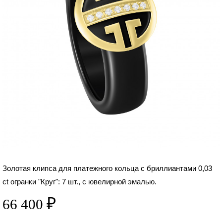
₽
66 400
Золотая клипса для платежного кольца с бриллиантами 0,03
ct огранки "Круг": 7 шт., с ювелирной эмалью.