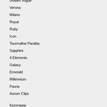
Golden Vogue
Verona
Milano
Royal
Ruby
Icon
Tourmaline Paraiba
Sapphire
4 Elements
Galaxy
Emerald
Millennium
Fauna
Aurum Clips
Категории