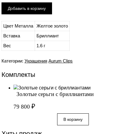
Цвет Металла
Желтое золото
Вставка
Бриллиант
Вес
1.6 г
Категории:
Украшения
Aurum Clips
Комплекты
Золотые серьги с бриллиантами
₽
79 800
Хиты продаж