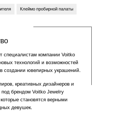
ителя
Клеймо пробирной палаты
тво
т специалистам компании Voitko
 новых технологий и возможностей
 в создании ювелирных украшений.
ров, креативных дизайнеров и
под брендом Voitko Jewelry
которые становятся верными
дных девушек.