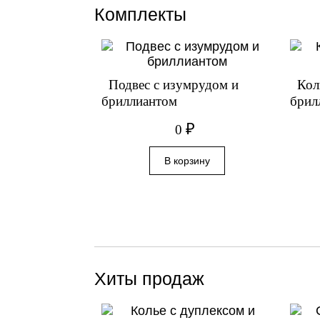
Комплекты
Подвес с изумрудом и
Кол
бриллиантом
брил
₽
0
Хиты продаж