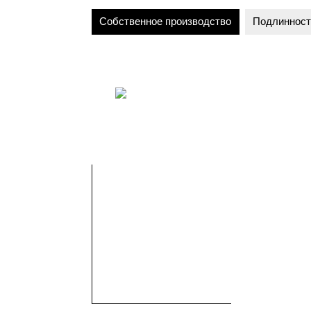
Собственное производство
Подлинност