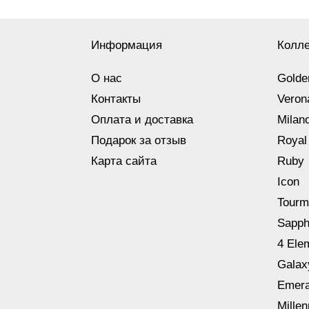
Информация
Колл
О нас
Golde
Контакты
Veron
Оплата и доставка
Milan
Подарок за отзыв
Royal
Карта сайта
Ruby
Icon
Tourm
Sapph
4 Ele
Galax
Emera
Mille