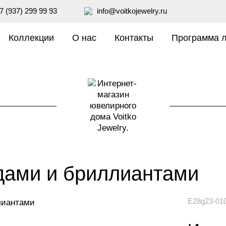
7 (937) 299 99 93
info@voitkojewelry.ru
Коллекции
О нас
Контакты
Программа 
дами и бриллиантами
E28g23-01