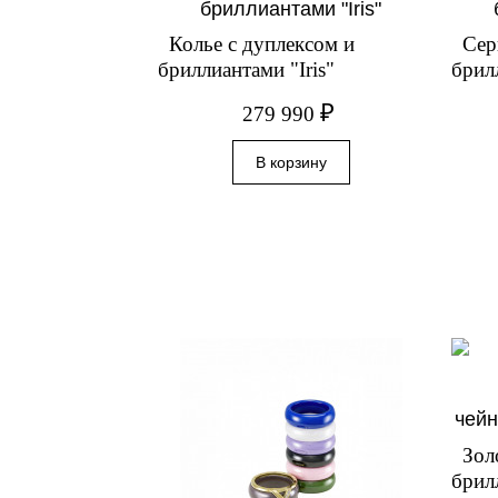
Колье с дуплексом и
Сер
бриллиантами "Iris"
брил
₽
279 990
Зол
брил