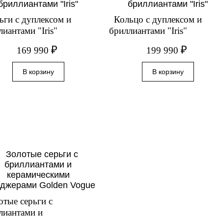
ьги с дуплексом и
Кольцо с дуплексом и
лиантами "Iris"
бриллиантами "Iris"
₽
₽
169 990
199 990
отые серьги с
лиантами и