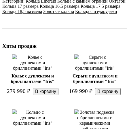
Категории:
Кольца
Emerald
Кольца с камнем огранки Октагон
Кольца 17 размера
Кольца 16,5 размера
Кольца 17,5 размера
Кольца 18,5 размера
Золотые кольца
Кольца с изумрудами
Хиты продаж
Колье с дуплексом и
Серьги с дуплексом и
бриллиантами "Iris"
бриллиантами "Iris"
279 990
₽
169 990
₽