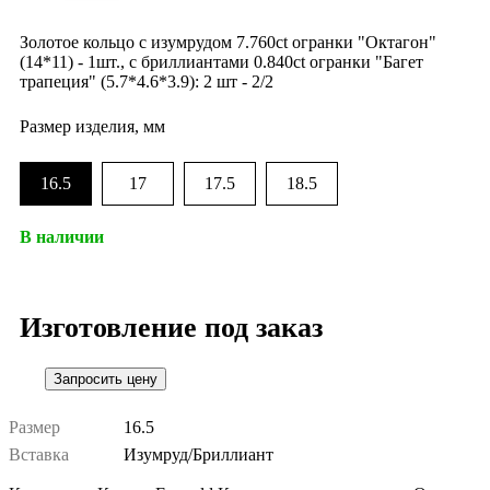
Золотое кольцо с изумрудом 7.760ct огранки "Октагон"
(14*11) - 1шт., с бриллиантами 0.840ct огранки "Багет
трапеция" (5.7*4.6*3.9): 2 шт - 2/2
Размер изделия, мм
16.5
17
17.5
18.5
В наличии
Изготовление под заказ
Размер
16.5
Вставка
Изумруд/Бриллиант