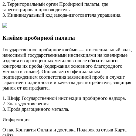
2. Территориальный орган Пробирной палаты, где
зарегистрирован производитель.
3. Индивидуальный код завода-изготовителя украшения.
Клеймо пробирной палаты
Государственное пробирное клеймо — это специальный знак,
наносимый государственными инспекциями на ювелирные
изделия из драгоценных металлов после обязательного
контроля их пробы (содержания основного благородного
металла в сплаве). Оно является официальным
подтверждением соответствия заявленной пробе и служит
гарантией подлинности и качества для потребителя, защищая
рынок от контрафакта.
1. Шифр Государственной инспекции пробирного надзора.
2. Знак удостоверения.
3. Проба драгоценного металла.
Информация
О нас
Контакты
Оплата и доставка
Подарок за отзыв
Карта
сайта