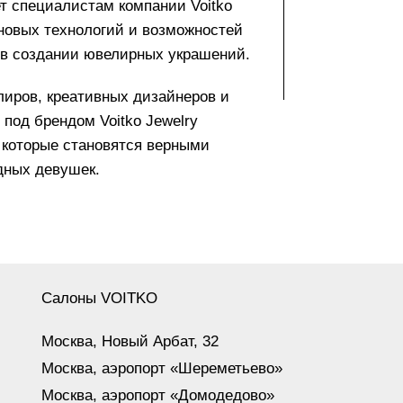
т специалистам компании Voitko
 новых технологий и возможностей
 в создании ювелирных украшений.
ров, креативных дизайнеров и
под брендом Voitko Jewelry
которые становятся верными
дных девушек.
Салоны VOITKO
Москва, Новый Арбат, 32
Москва, аэропорт «Шереметьево»
Москва, аэропорт «Домодедово»