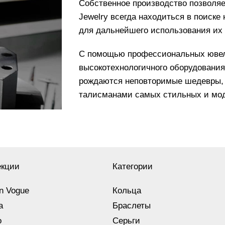
Собственное производство позволяе
Jewelry всегда находиться в поиске
для дальнейшего использования их
С помощью профессиональных ювели
высокотехнологичного оборудования 
рождаются неповторимые шедевры, 
талисманами самых стильных и мо
екции
Категории
n Vogue
Кольца
a
Браслеты
o
Серьги