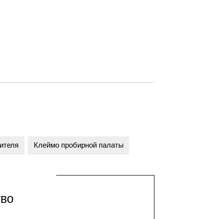
ителя
Клеймо пробирной палаты
тво