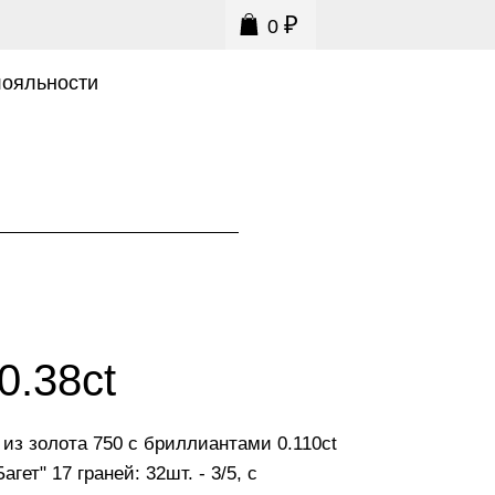
₽
0
0
лояльности
0.38ct
 из золота 750 с бриллиантами 0.110ct
агет" 17 граней: 32шт. - 3/5, с