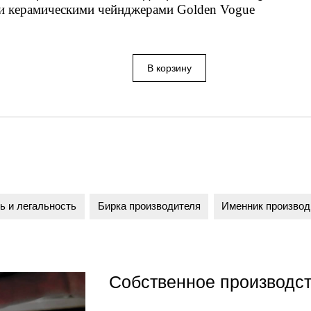
 и керамическими чейнджерами Golden Vogue
ь и легальность
Бирка производителя
Именник производ
Собственное производс