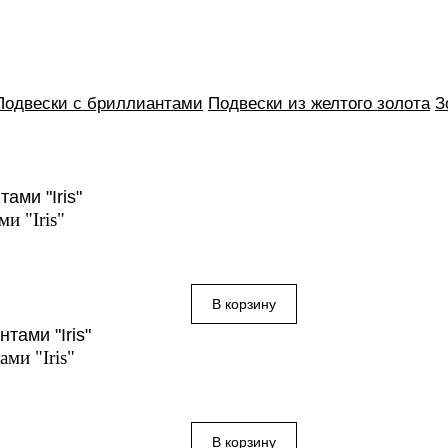
Подвески с бриллиантами
Подвески из желтого золота
З
и "Iris"
ми "Iris"