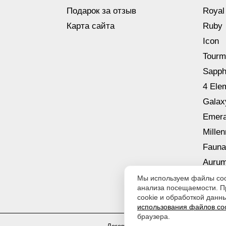
Подарок за отзыв
Royal
Карта сайта
Ruby
Icon
Tourm
Sapph
4 Ele
Galax
Emera
Mille
Fauna
Aurum
Мы используем файлы cook
анализа посещаемости. П
cookie и обработкой данны
использования файлов co
браузера.