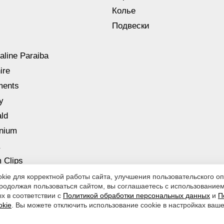
Колье
Подвески
aline Paraiba
ire
ments
y
ld
nnium
 Clips
ie для корректной работы сайта, улучшения пользовательского оп
родолжая пользоваться сайтом, вы соглашаетесь с использование
х в соответствии с
Политикой обработки персональных данных
и
П
okie
. Вы можете отключить использование cookie в настройках ваше