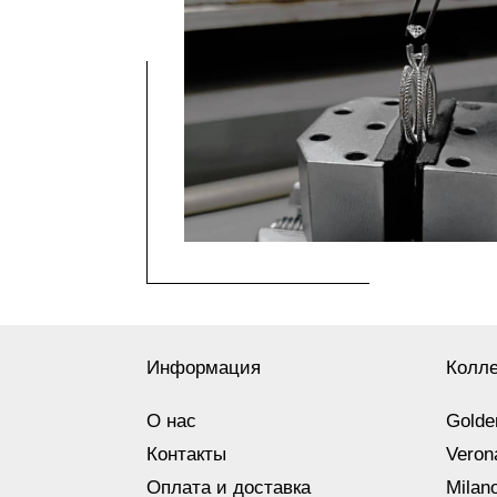
Информация
Колл
О нас
Golde
Контакты
Veron
Оплата и доставка
Milan