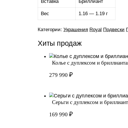
Вставка
Бриллиант
Вес
1.16 — 1.19 г
Категории:
Украшения
Royal
Подвески
Хиты продаж
Колье с дуплексом и бриллиантам
₽
279 990
Серьги с дуплексом и бриллианта
₽
169 990