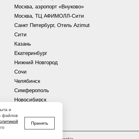
Москва, аэропорт «Внуково»
Москва, ТЦ АФИМОЛЛ-Сити
Санкт Петербург, Отель Azimut
Сити
Казань
Екатеринбург
Нижний Новгород
Сочи
Челябинск
Симферополь
Новосибирск
Уфа
ыта и
м файлов
Красноярск
олитикой
Принять
го