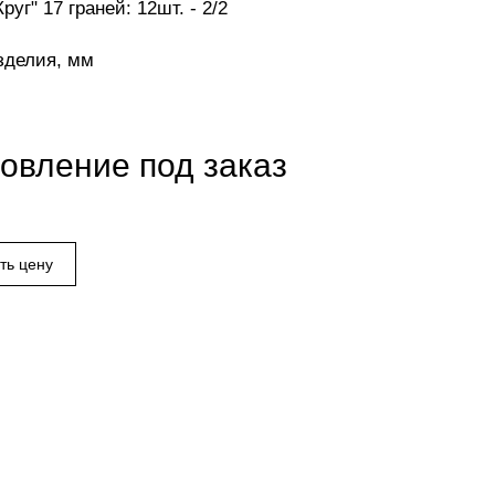
Круг" 17 граней: 12шт. - 2/2
зделия, мм
товление под заказ