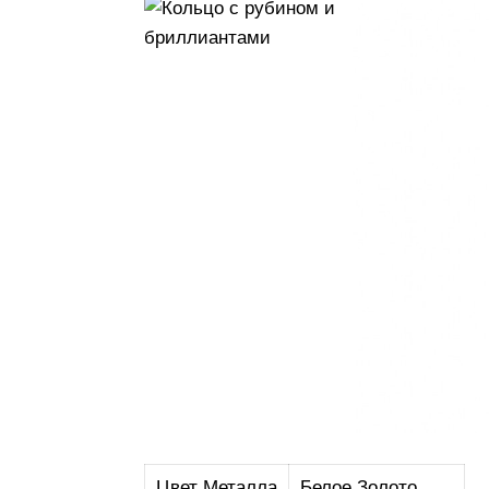
Цвет Металла
Белое Золото