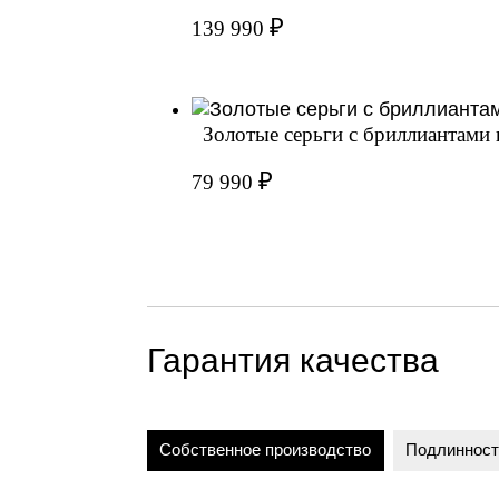
₽
139 990
Золотые серьги с бриллиантами
₽
79 990
Гарантия качества
Собственное производство
Подлинност