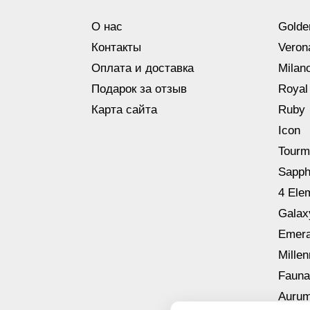
О нас
Golde
Контакты
Veron
Оплата и доставка
Milan
Подарок за отзыв
Royal
Карта сайта
Ruby
Icon
Tourm
Sapph
4 Ele
Galax
Emera
Mille
Fauna
Aurum