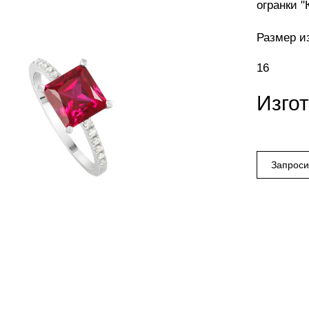
огранки "
Размер и
16
Изго