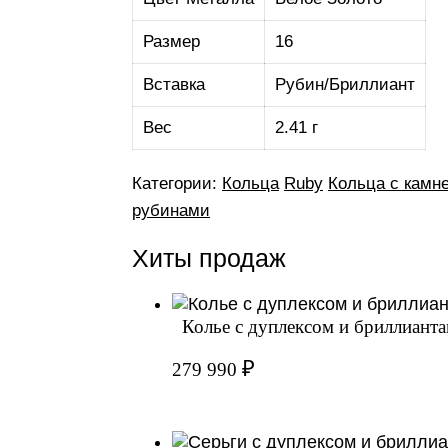
Размер
16
Вставка
Рубин/Бриллиант
Вес
2.41 г
Категории:
Кольца
Ruby
Кольца с камне
рубинами
Хиты продаж
Колье с дуплексом и бриллиантам
₽
279 990