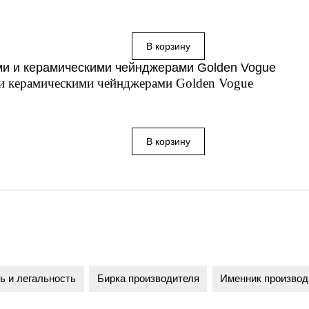
 и керамическими чейнджерами Golden Vogue
ь и легальность
Бирка производителя
Именник производ