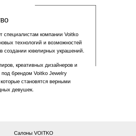
тво
т специалистам компании Voitko
 новых технологий и возможностей
 в создании ювелирных украшений.
ров, креативных дизайнеров и
под брендом Voitko Jewelry
которые становятся верными
дных девушек.
Салоны VOITKO