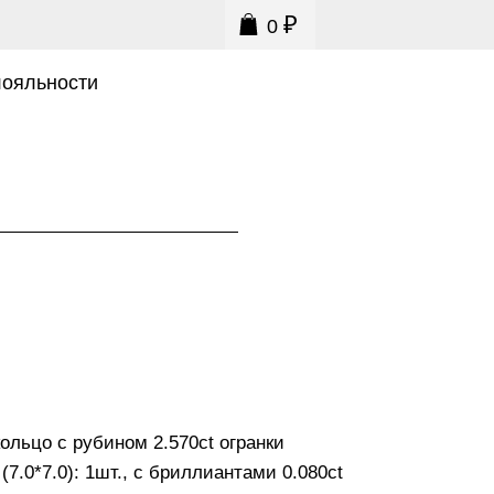
₽
0
0
лояльности
ольцо с рубином 2.570ct огранки
 (7.0*7.0): 1шт., с бриллиантами 0.080ct