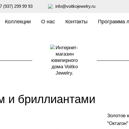
7 (937) 299 99 93
info@voitkojewelry.ru
Коллекции
О нас
Контакты
Программа 
м и бриллиантами
Золотое к
"Октагон"