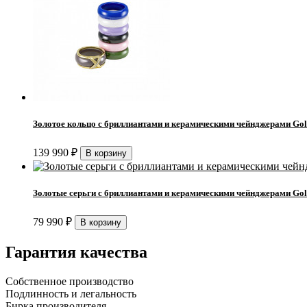
Золотое кольцо с бриллиантами и керамическими чейнджерами Gol
139 990
₽
Золотые серьги с бриллиантами и керамическими чейнджерами Gol
79 990
₽
Гарантия качества
Собственное производство
Подлинность и легальность
Бирка производителя