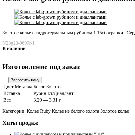
Золотое колье с гидротермальным рубином 1.15ct огранки "Сердце
N28g23-0699r-1
В наличии
Изготовление под заказ
Цвет Металла
Белое Золото
Вставка
Рубин г.т/Диаллант
Вес
3.29 — 3.31 г
Категории:
Колье
Ruby
Колье из белого золота
Золотое колье
Хиты продаж