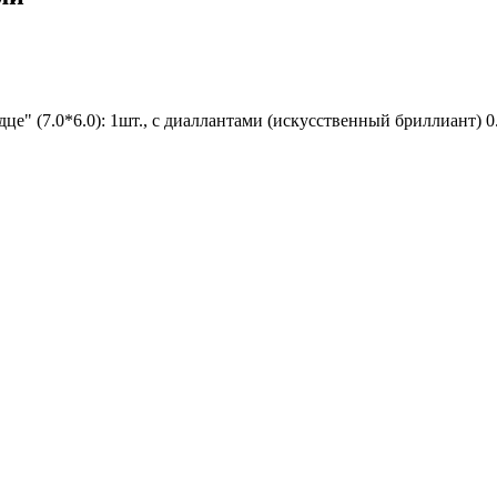
" (7.0*6.0): 1шт., с диаллантами (искусственный бриллиант) 0.12