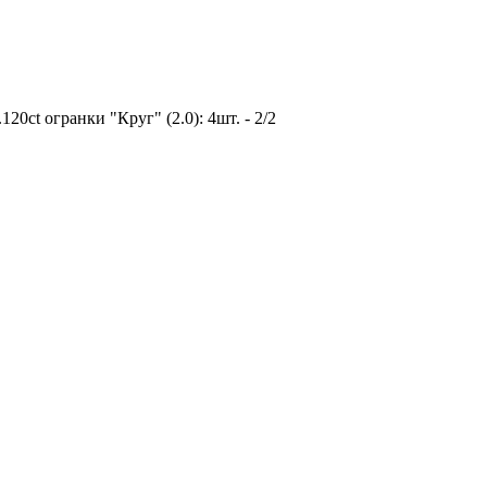
0ct огранки "Круг" (2.0): 4шт. - 2/2