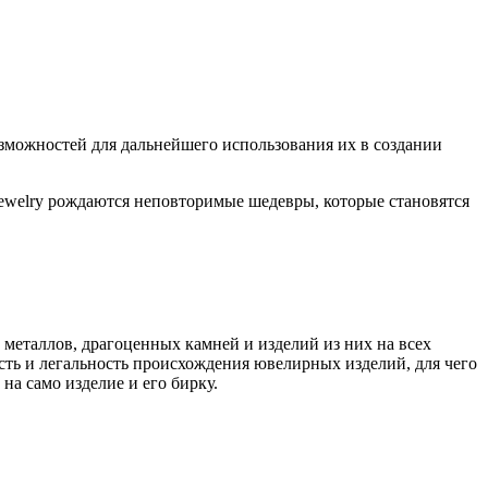
озможностей для дальнейшего использования их в создании
ewelry рождаются неповторимые шедевры, которые становятся
металлов, драгоценных камней и изделий из них на всех
сть и легальность происхождения ювелирных изделий, для чего
а само изделие и его бирку.