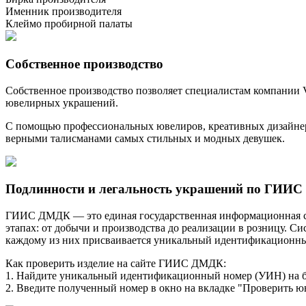
Именник производителя
Клеймо пробирной палаты
Собственное производство
Собственное производство позволяет специалистам компании Vo
ювелирных украшений.
С помощью профессиональных ювелиров, креативных дизайнеро
верными талисманами самых стильных и модных девушек.
Подлинности и легальность украшений по ГИИ
ГИИС ДМДК — это единая государственная информационная сис
этапах: от добычи и производства до реализации в розницу. С
каждому из них присваивается уникальный идентификационный
Как проверить изделие на сайте ГИИС ДМДК:
1. Найдите уникальный идентификационный номер (УИН) на б
2. Введите полученный номер в окно на вкладке "Проверить юв