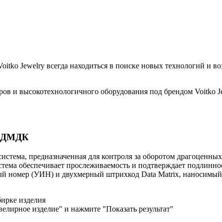
itko Jewelry всегда находиться в поиске новых технологий и в
в и высокотехнологичного оборудования под брендом Voitko J
С ДМДК
тема, предназначенная для контроля за оборотом драгоценных 
истема обеспечивает прослеживаемость и подтверждает подлинно
 номер (УИН) и двухмерный штрихкод Data Matrix, наносимый н
ирке изделия
елирное изделие" и нажмите "Показать результат"