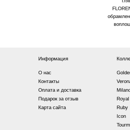
гля
FLOREN
обрамлен
воплощ
Информация
Колл
О нас
Golde
Контакты
Veron
Оплата и доставка
Milan
Подарок за отзыв
Royal
Карта сайта
Ruby
Icon
Tourm