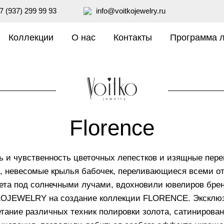
7 (937) 299 99 93
info@voitkojewelry.ru
Коллекции
О нас
Контакты
Программа 
Florence
ь и чувственность цветочных лепестков и изящные пере
, невесомые крылья бабочек, переливающиеся всеми о
ета под солнечными лучами, вдохновили ювелиров бре
OJEWELRY на создание коллекции FLORENCE. Эксклю
етание различных техник полировки золота, сатинирован